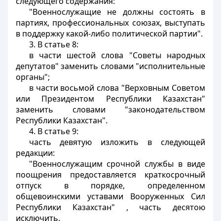
следующего содержания:
"Военнослужащие не должны состоять в
партиях, профессиональных союзах, выступать
в поддержку какой-либо политической партии".
3. В статье 8:
в части шестой слова "Советы народных
депутатов" заменить словами "исполнительные
органы";
в части восьмой слова "Верховным Советом
или Президентом Республики Казахстан"
заменить словами "законодательством
Республики Казахстан".
4. В статье 9:
часть девятую изложить в следующей
редакции:
"Военнослужащим срочной службы в виде
поощрения предоставляется краткосрочный
отпуск в порядке, определенном
общевоинскими уставами Вооруженных Сил
Республики Казахстан" , часть десятою
исключить.