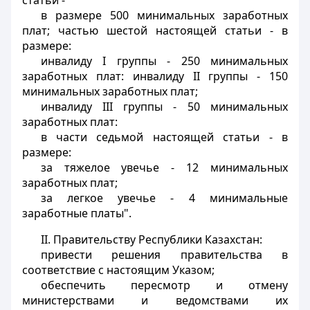
статьи -
в размере 500 минимальных заработных
плат; частью шестой настоящей статьи - в
размере:
инвалиду I группы - 250 минимальных
заработных плат: инвалиду II группы - 150
минимальных заработных плат;
инвалиду III группы - 50 минимальных
заработных плат:
в части седьмой настоящей статьи - в
размере:
за тяжелое увечье - 12 минимальных
заработных плат;
за легкое увечье - 4 минимальные
заработные платы".
II. Правительству Республики Казахстан:
привести решения правительства в
соответствие с настоящим Указом;
обеспечить пересмотр и отмену
министерствами и ведомствами их