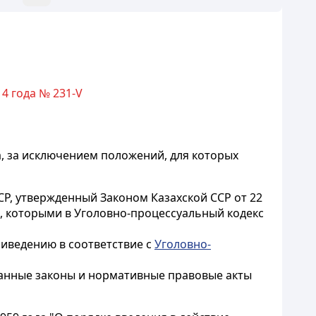
14 года № 231-V
а, за исключением положений, для которых
СР, утвержденный Законом Казахской ССР от 22
ы, которыми в Уголовно-процессуальный кодекс
риведению в соответствие с
Уголовно-
занные законы и нормативные правовые акты