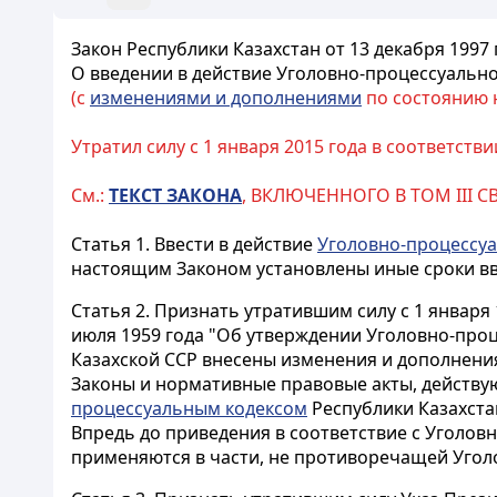
Закон Республики Казахстан от 13 декабря 1997 
О введении в действие Уголовно-процессуально
(с
изменениями и дополнениями
по состоянию на
Утратил силу с 1 января 2015 года в соответстви
См.:
ТЕКСТ ЗАКОНА
, ВКЛЮЧЕННОГО В ТОМ III 
Статья 1.
Ввести в действие
Уголовно-процессуа
настоящим Законом установлены иные сроки вв
Статья 2.
Признать утратившим силу с 1 января 
июля 1959 года "Об утверждении Уголовно-проц
Казахской ССР внесены изменения и дополнения 
Законы и нормативные правовые акты, действу
процессуальным кодексом
Республики Казахста
Впредь до приведения в соответствие с Уголо
применяются в части, не противоречащей Угол