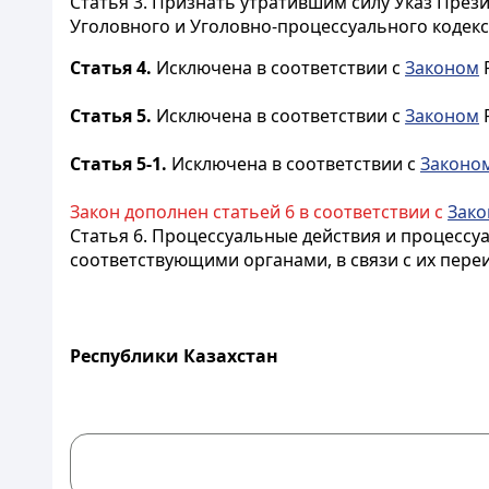
Статья 3.
Признать утратившим силу Указ Презид
Уголовного и Уголовно-процессуального кодексо
Статья 4.
Исключена в соответствии с
Законом
Р
Статья 5.
Исключена в соответствии с
Законом
Р
Статья 5-1.
Исключена в соответствии с
Законо
Закон дополнен статьей 6 в соответствии с
Зак
Статья 6.
Процессуальные действия и процессуа
соответствующими органами, в связи с их пер
Прези
Республики Казахстан