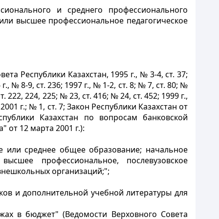
ссионального и среднего профессионального
 или высшее профессиональное педагогическое
а Республики Казахстан, 1995 г., № 3-4, ст. 37;
№ 8-9, ст. 236; 1997 г., № 1-2, ст. 8; № 7, ст. 80; №
т. 222, 224, 225; № 23, ст. 416; № 24, ст. 452; 1999 г.,
08; 2001 г.; № 1, ст. 7; Закон Республики Казахстан от
спублики Казахстан по вопросам банковской
 от 12 марта 2001 г.):
е или среднее общее образование; начальное
высшее профессиональное, послевузовское
внешкольных организаций;";
иков и дополнительной учебной литературы для
ежах в бюджет" (Ведомости Верховного Совета