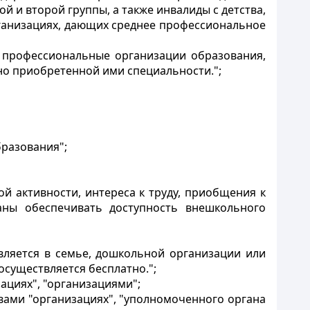
и второй группы, а также инвалиды с детства,
ганизациях, дающих среднее профессиональное
 профессиональные организации образования,
сно приобретенной ими специальности.";
разования";
й активности, интереса к труду, приобщения к
заны обеспечивать доступность внешкольного
вляется в семье, дошкольной организации или
существляется бесплатно.";
зациях", "организациями";
овами "организациях", "уполномоченного органа