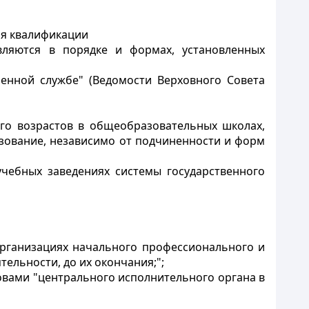
я квалификации
вляются в порядке и формах, установленных
оенной службе" (Ведомости Верховного Совета
го возрастов в общеобразовательных школах,
зование, независимо от подчиненности и форм
учебных заведениях системы государственного
рганизациях начального профессионального и
ельности, до их окончания;";
ловами "центрального исполнительного органа в