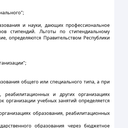
нального";
азования и науки, дающих профессиональное
ров стипендий. Льготы по стипендиальному
ие, определяются Правительством Республики
ганизации";
зования общего или специального типа, а при
х, реабилитационных и других организациях
к организации учебных занятий определяется
организациях образования, реабилитационных
ударственного образования через бюджетное