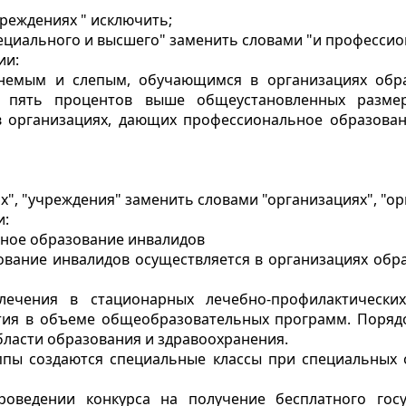
чреждениях " исключить;
специального и высшего" заменить словами "и профессио
ии:
хонемым и слепым, обучающимся в организациях обр
ят пять процентов выше общеустановленных разме
 организациях, дающих профессиональное образован
х", "учреждения" заменить словами "организациях", "ор
и:
ное образование инвалидов
вание инвалидов осуществляется в организациях обра
лечения в стационарных лечебно-профилактически
тия в объеме общеобразовательных программ. Порядо
ласти образования и здравоохранения.
ппы создаются специальные классы при специальных 
роведении конкурса на получение бесплатного гос