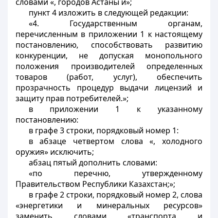
словами «, городов Астаны и»;
пункт 4 изложить в следующей редакции:
«4. Государственным органам,
перечисленным в приложении 1 к настоящему
постановлению, способствовать развитию
конкуренции, не допуская монопольного
положения производителей определенных
товаров (работ, услуг), обеспечить
прозрачность процедур выдачи лицензий и
защиту прав потребителей.»;
в приложении 1 к указанному
постановлению:
в графе 3 строки, порядковый номер 1:
в абзаце четвертом слова «, холодного
оружия» исключить;
абзац пятый дополнить словами:
«по перечню, утвержденному
Правительством Республики Казахстан;»;
в графе 2 строки, порядковый номер 2, слова
«энергетики и минеральных ресурсов»
заменить словами «транспорта и