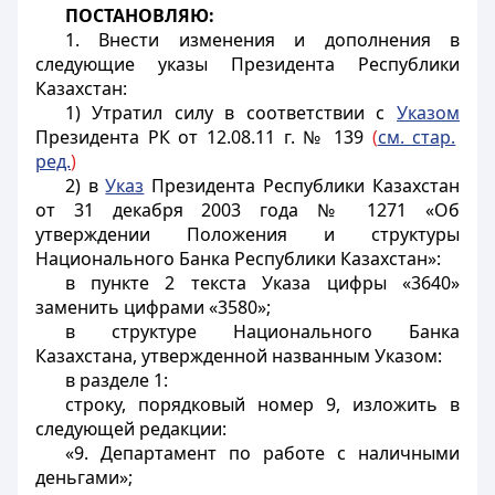
ПОСТАНОВЛЯЮ:
1. Внести изменения и дополнения в
следующие указы Президента Республики
Казахстан:
1) Утратил силу в соответствии с
Указом
Президента РК от 12.08.11 г. № 139
(
см. стар.
ред.
)
2) в
Указ
Президента Республики Казахстан
от 31 декабря 2003 года № 1271 «Об
утверждении Положения и структуры
Национального Банка Республики Казахстан»:
в пункте 2 текста Указа цифры «3640»
заменить цифрами «3580»;
в структуре Национального Банка
Казахстана, утвержденной названным Указом:
в разделе 1:
строку, порядковый номер 9, изложить в
следующей редакции:
«9. Департамент по работе с наличными
деньгами»;