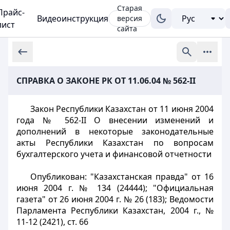
Старая
Прайс-
Видеоинструкция
версия
лист
сайта
СПРАВКА О ЗАКОНЕ РК ОТ 11.06.04 № 562-II
Закон Республики Казахстан от 11 июня 2004
года № 562-II О внесении изменений и
дополнений в некоторые законодательные
акты Республики Казахстан по вопросам
бухгалтерского учета и финансовой отчетности
Опубликован: "Казахстанская правда" от 16
июня 2004 г. № 134 (24444); "Официальная
газета" от 26 июня 2004 г. № 26 (183); Ведомости
Парламента Республики Казахстан, 2004 г., №
11-12 (2421), ст. 66