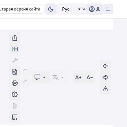
Старая версия сайта