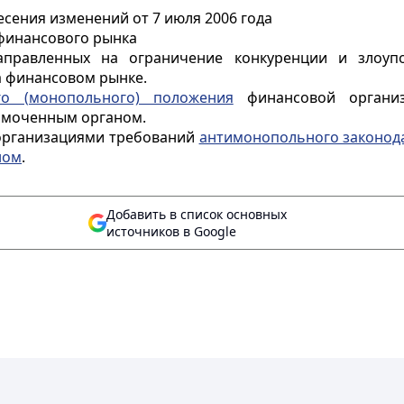
несения изменений от 7 июля 2006 года
финансового рынка
направленных на ограничение конкуренции и злоуп
 финансовом рынке.
о (монопольного) положения
финансовой организ
омоченным органом.
 организациями требований
антимонопольного законод
ном
.
Добавить в список основных
источников в Google