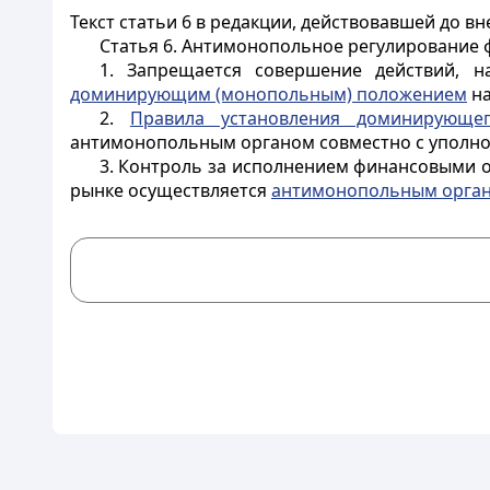
Текст статьи 6 в редакции, действовавшей до в
Статья 6.
Антимонопольное регулирование 
1. Запрещается совершение действий, 
доминирующим (монопольным) положением
на
2.
Правила установления доминирующег
антимонопольным органом совместно с уполн
3. Контроль за исполнением финансовыми
рынке осуществляется
антимонопольным орга