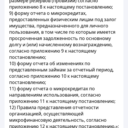
размере резервов (провизий) согласно
приложению 8 к настоящему постановлению;
9) форму отчета о микрокредитах,
предоставленных физическим лицам под залог
имущества, предназначенного для личного
пользования, в том числе по которым имеется
просроченная задолженность по основному
долгу и (или) начисленному вознаграждению,
согласно приложению 9 к настоящему
постановлению;
10) форму отчета об изменениях по
представленным займам за отчетный период,
согласно приложению 10 к настоящему
постановлению;
11) форму отчета о микрокредитах по
направлениям использования, согласно
приложению 11 к настоящему постановлению;
12) Правила представления отчетности
организацией, осуществляющей
микрофинансовую деятельность, согласно
приложению 12 к настоящему постановлению.»;