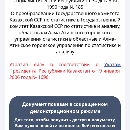
Социалистической Республики от 30
декабря
1990 года № 185
О преобразовании Государственного комитета
Казахской ССР по статистике в Государственный
комитет Казахской ССР по
статистике и анализу,
областных и Алма-Атинского городского
управления
статистики в областные и Алма-
Атинское городское управления
по статистике и
анализу
Утратил силу в соответствии с
Указом
Президента Республики Казахстан от 9 января
2006 года № 1696
Документ показан в сокращенном
демонстрационном режиме
Для того, чтобы получить доступ к документу,
Вам нужно перейти по кнопке Войти и ввести