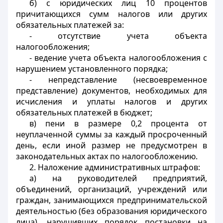
б) с юридических лиц 10 процентов
причитающихся сумм налогов или других
обязательных платежей за:
- отсутствие учета объекта
налогообложения;
- ведение учета объекта налогообложения с
нарушением установленного порядка;
- непредставление (несвоевременное
представление) документов, необходимых для
исчисления и уплаты налогов и других
обязательных платежей в бюджет;
в) пени в размере 0,2 процента от
неуплаченной суммы за каждый просроченный
день, если иной размер не предусмотрен в
законодательных актах по налогообложению.
2. Наложение административных штрафов:
а) на руководителей предприятий,
объединений, организаций, учреждений или
граждан, занимающихся предпринимательской
деятельностью (без образования юридического
лица), нарушивших порядок постановки на