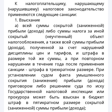
К налогоплательщику, нарушающему
(нарушившему) налоговое законодательство
применяются следующие санкции:
1. Взыскание
а) всей суммы сокрытой (заниженной)
прибыли (дохода) либо суммы налога за иной
сокрытый (неучтенный) объект
налогообложения, а также всей суммы прибыли
(дохода), полученной за счет нарушений
дисциплины цен и тарифов, и штрафа в
размере той же суммы, а при повторном
нарушении в течение года после применения
санкции - штрафа в трехкратном размере. При
установлении судом факта умышленного
сокрытия (занижения) прибыли (дохода)
приговором либо решением суда по иску
Государственной налоговой инспекции или
прокурора может быть взыскан в бюджет
штраф в пятикратном размере сокрытой
(заниженной) суммы прибыли (дохода);