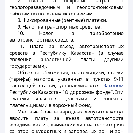
7. Плата на покрытие затрат по
геологоразведочным и геолого-поисковым
работам по полезным ископаемым.
8. Фиксированные (рентные) платежи.
9. Налог на транспортные средства.
10. Налог на приобретение
автотранспортных средств.
11. Плата за въезд автотранспортных
средств в Республику Казахстан (в случае
введения аналогичной платы другими
государствами).
Объекты обложения, плательщики, ставки
(тарифы) налогов, указанных в пунктах 9-11
настоящей статьи, устанавливаются
Законом
Республики Казахстан "О дорожном фонде". Эти
платежи являются целевыми и вносятся
плательщиками в дорожный фонд.
Местные Советы народных депутатов могут
вводить плату за въезд автотранспорта
юридических и физических лиц на территорию
санаторно-курортных и заповедных зон и зон