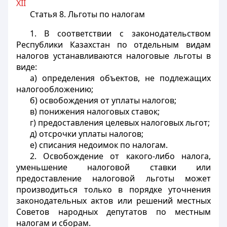
XII
Статья 8.
Льготы по налогам
1. В соответствии с законодательством
Республики Казахстан по отдельным видам
налогов устанавливаются налоговые льготы в
виде:
а) определения объектов, не подлежащих
налогообложению;
б) освобождения от уплаты налогов;
в) понижения налоговых ставок;
г) предоставления целевых налоговых льгот;
д) отсрочки уплаты налогов;
е) списания недоимок по налогам.
2. Освобождение от какого-либо налога,
уменьшение налоговой ставки или
предоставление налоговой льготы может
производиться только в порядке уточнения
законодательных актов или решений местных
Советов народных депутатов по местным
налогам и сборам.