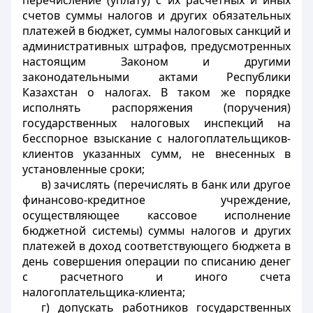
перечисление (уплату) с их расчетных и иных
счетов суммы налогов и других обязательных
платежей в бюджет, суммы налоговых санкций и
административных штрафов, предусмотренных
настоящим Законом и другими
законодательными актами Республики
Казахстан о налогах. В таком же порядке
исполнять распоряжения (поручения)
государственных налоговых инспекций на
бесспорное взыскание с налогоплательщиков-
клиентов указанных сумм, не внесенных в
установленные сроки;
в) зачислять (перечислять в банк или другое
финансово-кредитное учреждение,
осуществляющее кассовое исполнение
бюджетной системы) суммы налогов и других
платежей в доход соответствующего бюджета в
день совершения операции по списанию денег
с расчетного и иного счета
налогоплательщика-клиента;
г) допускать работников государственных