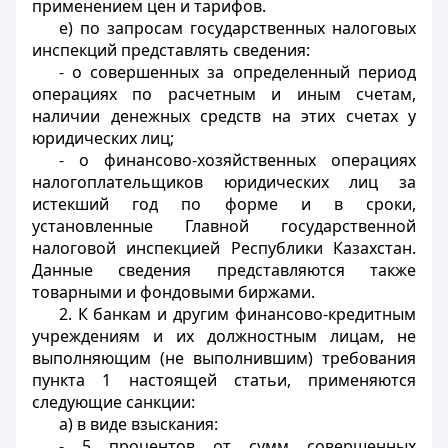
применением цен и тарифов.
е) по запросам государственных налоговых
инспекций представлять сведения:
- о совершенных за определенный период
операциях по расчетным и иным счетам,
наличии денежных средств на этих счетах у
юридических лиц;
- о финансово-хозяйственных операциях
налогоплательщиков юридических лиц за
истекший год по форме и в сроки,
установленные Главной государственной
налоговой инспекцией Республики Казахстан.
Данные сведения представляются также
товарными и фондовыми биржами.
2. К банкам и другим финансово-кредитным
учреждениям и их должностным лицам, не
выполняющим (не выполнившим) требования
пункта 1 настоящей статьи, применяются
следующие санкции:
а) в виде взыскания:
- 5 процентов от сумм совершенных