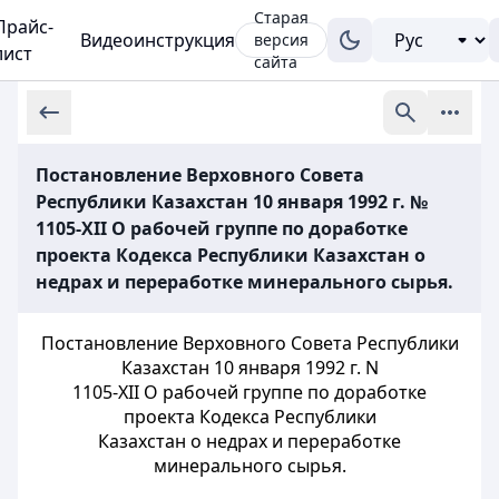
Старая
Прайс-
Видеоинструкция
версия
лист
сайта
Постановление Верховного Совета
Республики Казахстан 10 января 1992 г. №
1105-XII О рабочей группе по доработке
проекта Кодекса Республики Казахстан о
недрах и переработке минерального сырья.
Постановление Верховного Совета Республики
Казахстан 10 января 1992 г. N
1105-XII О рабочей группе по доработке
проекта Кодекса Республики
Казахстан о недрах и переработке
минерального сырья.