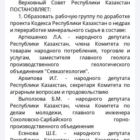
Верховный Совет Республики Казахстан
ПОСТАНОВЛЯЕТ:
1. Образовать рабочую группу по доработке
проекта Кодекса Республики Казахстан о недрах
и переработке минерального сырья в составе:
Артюшенко Л.А. - народного депутата
Республики Казахстан, члена Комитета по
товарам народного потребления, торговле и
услугам, заместителя главного геолога
производственного геологического
объединения "Севказгеология".
Архипова И.Г. - народного депутата
Республики Казахстан, секретаря Комитета по
аграрным вопросам и продовольствию
Выползова Б.М. - народного депутата
Республики Казахстан, члена Комитета по
делам молодежи, главного инженера
Соколовско-Сарбайского горно-
производственного объединения
Есенова Ш.Е. - народного депутата