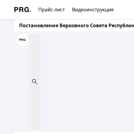
Прайс-лист
Видеоинструкция
Постановление Верховного Совета Республики