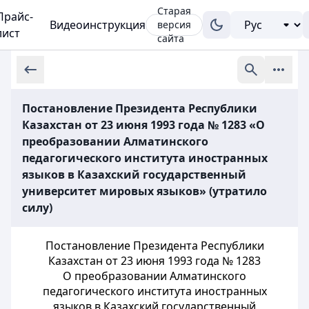
Старая
Прайс-
Видеоинструкция
версия
лист
сайта
Постановление Президента Республики
Казахстан от 23 июня 1993 года № 1283 «О
преобразовании Алматинского
педагогического института иностранных
языков в Казахский государственный
университет мировых языков» (утратило
силу)
Постановление Президента Республики
Казахстан от 23 июня 1993 года № 1283
О преобразовании Алматинского
педагогического института иностранных
языков в Казахский государственный