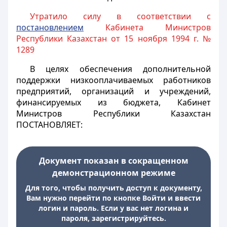
Утратило силу в соответствии с
постановлением
Кабинета Министров
Республики Казахстан
от 15 ноября 1994 г. №
1289
В целях обеспечения дополнительной
поддержки низкооплачиваемых работников
предприятий, организаций и учреждений,
финансируемых из бюджета, Кабинет
Министров Республики Казахстан
ПОСТАНОВЛЯЕТ:
Документ показан в сокращенном
демонстрационном режиме
Для того, чтобы получить доступ к документу,
Вам нужно перейти по кнопке Войти и ввести
логин и пароль. Если у вас нет логина и
пароля, зарегистрируйтесь.