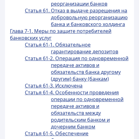
реорганизации банков
Статья 61. Отказ в выдаче разрешения на
добровольную реорганизацию
банка и банковского холдинга
Глава 7-1. Меры по защите потребителей
банковских услуг
Статья 61-1. Обязательное
гарантирование депозитов
Статья 61-2. Операция по одновременной
передаче активов и
обязательств банка другому
(другим) банку (банкам)
Статья 61-3. Исключена
Статья 61-4. Особенности проведения
операции по одновременной
передаче активов и
обязательств между
родительским банком и
дочерним банком
Статья 61-5. Обеспечение