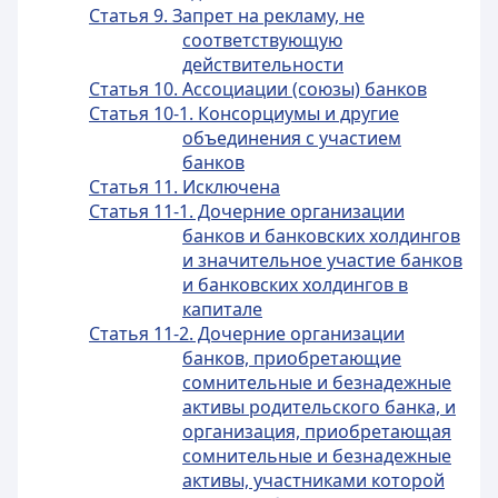
Статья 9. Запрет на рекламу, не
соответствующую
действительности
Статья 10. Ассоциации (союзы) банков
Статья 10-1. Консорциумы и другие
объединения с участием
банков
Статья 11. Исключена
Статья 11-1. Дочерние организации
банков и банковских холдингов
и значительное участие банков
и банковских холдингов в
капитале
Статья 11-2. Дочерние организации
банков, приобретающие
сомнительные и безнадежные
активы родительского банка, и
организация, приобретающая
сомнительные и безнадежные
активы, участниками которой