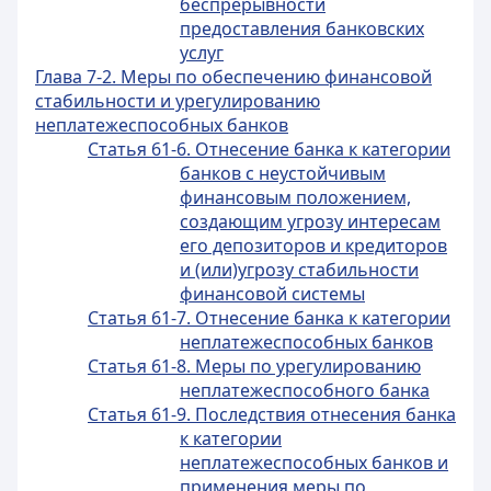
беспрерывности
предоставления банковских
услуг
Глава 7-2. Меры по обеспечению финансовой
стабильности и урегулированию
неплатежеспособных банков
Статья 61-6. Отнесение банка к категории
банков с неустойчивым
финансовым положением,
создающим угрозу интересам
его депозиторов и кредиторов
и (или)угрозу стабильности
финансовой системы
Статья 61-7. Отнесение банка к категории
неплатежеспособных банков
Статья 61-8. Меры по урегулированию
неплатежеспособного банка
Статья 61-9. Последствия отнесения банка
к категории
неплатежеспособных банков и
применения меры по