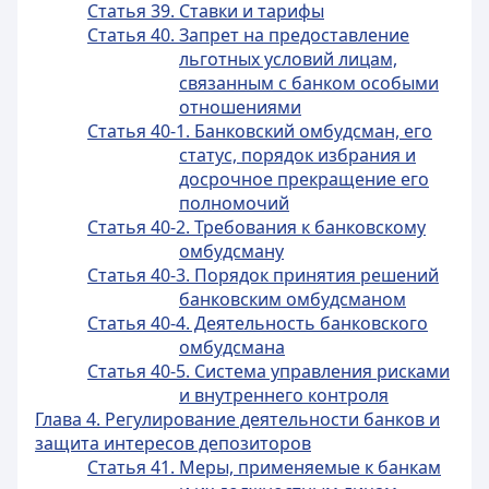
Статья 39. Ставки и тарифы
Статья 40. Запрет на предоставление
льготных условий лицам,
связанным с банком особыми
отношениями
Статья 40-1. Банковский омбудсман, его
статус, порядок избрания и
досрочное прекращение его
полномочий
Статья 40-2. Требования к банковскому
омбудсману
Статья 40-3. Порядок принятия решений
банковским омбудсманом
Статья 40-4. Деятельность банковского
омбудсмана
Статья 40-5. Система управления рисками
и внутреннего контроля
Глава 4. Регулирование деятельности банков и
защита интересов депозиторов
Статья 41. Меры, применяемые к банкам