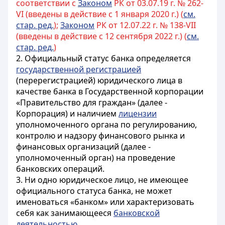
соответствии с
Законом
РК от 03.07.19 г. № 262-
VI (введены в действие с 1 января 2020 г.) (
см.
стар. ред.
);
Законом
РК от 12.07.22 г. № 138-VII
(введены в действие с 12 сентября 2022 г.) (
см.
стар. ред.
)
2. Официальный статус банка определяется
государственной регистрацией
(перерегистрацией) юридического лица в
качестве банка в Государственной корпорации
«Правительство для граждан» (далее -
Корпорация) и наличием
лицензии
уполномоченного органа по регулированию,
контролю и надзору финансового рынка и
финансовых организаций (далее -
уполномоченный орган) на проведение
банковских операций.
3. Ни одно юридическое лицо, не имеющее
официального статуса банка, не может
именоваться «банком» или характеризовать
себя как занимающееся
банковской
деятельностью
.