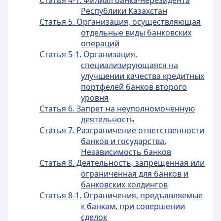
Статья 4-1. Филиал банка-нерезидента
Республики Казахстан
Статья 5. Организация, осуществляющая
отдельные виды банковских
операций
Статья 5-1. Организация,
специализирующаяся на
улучшении качества кредитных
портфелей банков второго
уровня
Статья 6. Запрет на неуполномоченную
деятельность
Статья 7. Разграничение ответственности
банков и государства.
Независимость банков
Статья 8. Деятельность, запрещенная или
ограниченная для банков и
банковских холдингов
Статья 8-1. Ограничения, предъявляемые
к банкам, при совершении
сделок