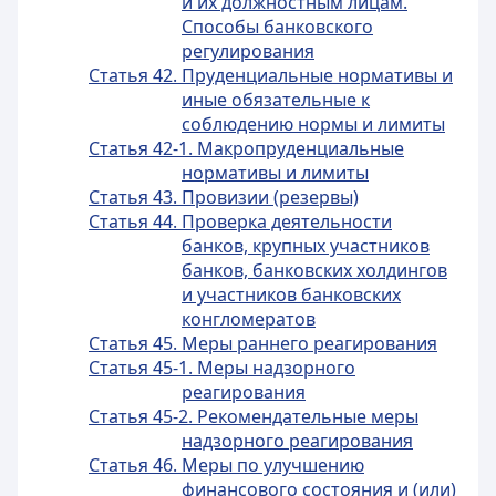
и их должностным лицам.
Способы банковского
регулирования
Статья 42. Пруденциальные нормативы и
иные обязательные к
соблюдению нормы и лимиты
Статья 42-1. Макропруденциальные
нормативы и лимиты
Статья 43. Провизии (резервы)
Статья 44. Проверка деятельности
банков, крупных участников
банков, банковских холдингов
и участников банковских
конгломератов
Статья 45. Меры раннего реагирования
Статья 45-1. Меры надзорного
реагирования
Статья 45-2. Рекомендательные меры
надзорного реагирования
Статья 46. Меры по улучшению
финансового состояния и (или)