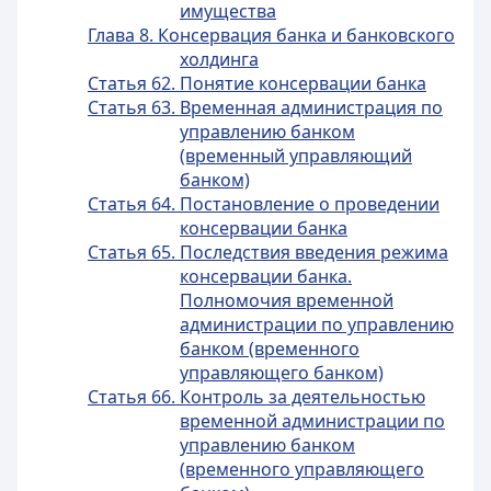
имущества
Глава 8. Консервация банка и банковского
холдинга
Статья 62. Понятие консервации банка
Статья 63. Временная администрация по
управлению банком
(временный управляющий
банком)
Статья 64. Постановление о проведении
консервации банка
Статья 65. Последствия введения режима
консервации банка.
Полномочия временной
администрации по управлению
банком (временного
управляющего банком)
Статья 66. Контроль за деятельностью
временной администрации по
управлению банком
(временного управляющего