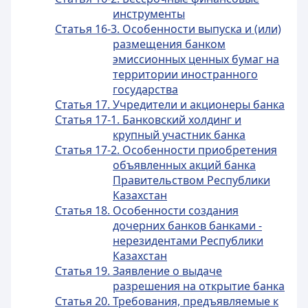
инструменты
Статья 16-3. Особенности выпуска и (или)
размещения банком
эмиссионных ценных бумаг на
территории иностранного
государства
Статья 17. Учредители и акционеры банка
Статья 17-1. Банковский холдинг и
крупный участник банка
Статья 17-2. Особенности приобретения
объявленных акций банка
Правительством Республики
Казахстан
Статья 18. Особенности создания
дочерних банков банками -
нерезидентами Республики
Казахстан
Статья 19. Заявление о выдаче
разрешения на открытие банка
Статья 20. Требования, предъявляемые к