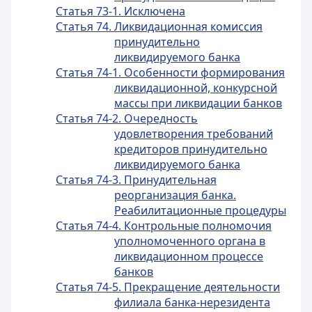
Статья 73-1. Исключена
Статья 74. Ликвидационная комиссия
принудительно
ликвидируемого банка
Статья 74-1. Особенности формирования
ликвидационной, конкурсной
массы при ликвидации банков
Статья 74-2. Очередность
удовлетворения требований
кредиторов принудительно
ликвидируемого банка
Статья 74-3. Принудительная
реорганизация банка.
Реабилитационные процедуры
Статья 74-4. Контрольные полномочия
уполномоченного органа в
ликвидационном процессе
банков
Статья 74-5. Прекращение деятельности
филиала банка-нерезидента