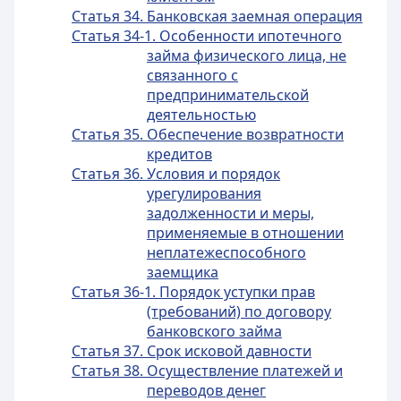
Статья 34. Банковская заемная операция
Статья 34-1. Особенности ипотечного
займа физического лица, не
связанного с
предпринимательской
деятельностью
Статья 35. Обеспечение возвратности
кредитов
Статья 36. Условия и порядок
урегулирования
задолженности и меры,
применяемые в отношении
неплатежеспособного
заемщика
Статья 36-1. Порядок уступки прав
(требований) по договору
банковского займа
Статья 37. Срок исковой давности
Статья 38. Осуществление платежей и
переводов денег