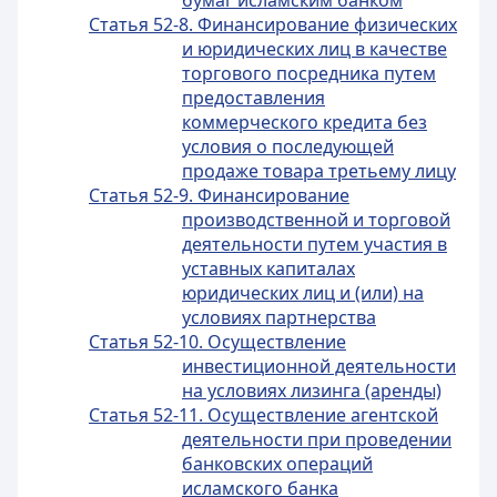
бумаг исламским банком
Статья 52-8. Финансирование физических
и юридических лиц в качестве
торгового посредника путем
предоставления
коммерческого кредита без
условия о последующей
продаже товара третьему лицу
Статья 52-9. Финансирование
производственной и торговой
деятельности путем участия в
уставных капиталах
юридических лиц и (или) на
условиях партнерства
Статья 52-10. Осуществление
инвестиционной деятельности
на условиях лизинга (аренды)
Статья 52-11. Осуществление агентской
деятельности при проведении
банковских операций
исламского банка