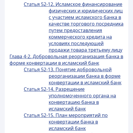
Статья 52-12. Исламское финансирование
физических и юридических лиц
с участием исламского банка в
качестве торгового посредника
путем предоставления
коммерческого кредита на
условиях последующей
продажи товара третьему лицу
Глава 4-2. Добровольная реорганизация банка в
форме конвертации в исламский банк
Статья 52-13. Понятие добровольной
реорганизации банка в форме
конвертации в исламский банк
Статья 52-14. Разрешение
уполномоченного органа на
конвертацию банка в
исламский банк
Статья 52-15. План мероприятий по
конвертации банка в
исламский банк