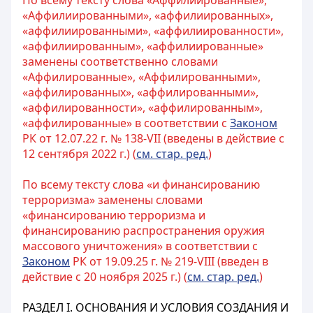
По всему тексту слова «Аффилиированные»,
«Аффилиированными», «аффилиированных»,
«аффилиированными», «аффилиированности»,
«аффилиированным», «аффилиированные»
заменены соответственно словами
«Аффилированные», «Аффилированными»,
«аффилированных», «аффилированными»,
«аффилированности», «аффилированным»,
«аффилированные» в соответствии с
Законом
РК от 12.07.22 г. № 138-VII (введены в действие с
12 сентября 2022 г.) (
см. стар. ред.
)
По всему тексту слова «и финансированию
терроризма» заменены словами
«финансированию терроризма и
финансированию распространения оружия
массового уничтожения» в соответствии с
Законом
РК от 19.09.25 г. № 219-VIII (введен в
действие с 20 ноября 2025 г.) (
см. стар. ред.
)
РАЗДЕЛ I. ОСНОВАНИЯ И УСЛОВИЯ СОЗДАНИЯ И