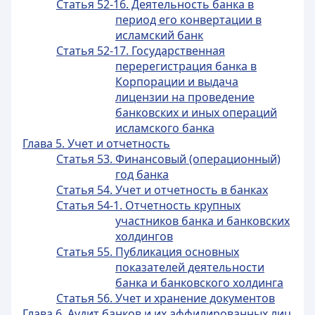
Статья 52-16. Деятельность банка в
период его конвертации в
исламский банк
Статья 52-17. Государственная
перерегистрация банка в
Корпорации и выдача
лицензии на проведение
банковских и иных операций
исламского банка
Глава 5. Учет и отчетность
Статья 53. Финансовый (операционный)
год банка
Статья 54. Учет и отчетность в банках
Статья 54-1. Отчетность крупных
участников банка и банковских
холдингов
Статья 55. Публикация основных
показателей деятельности
банка и банковского холдинга
Статья 56. Учет и хранение документов
Глава 6. Аудит банков и их аффилированных лиц