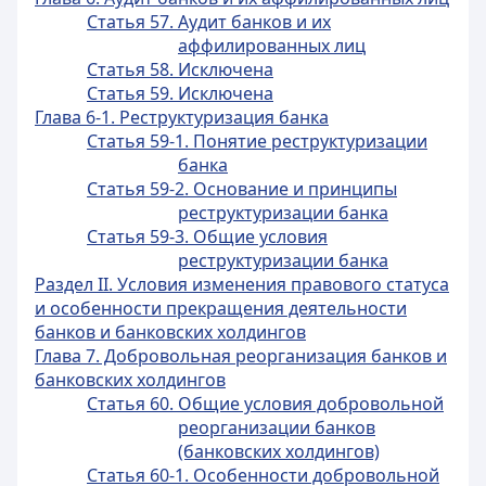
Статья 57. Аудит банков и их
аффилированных лиц
Статья 58. Исключена
Статья 59. Исключена
Глава 6-1. Реструктуризация банка
Статья 59-1. Понятие реструктуризации
банка
Статья 59-2. Основание и принципы
реструктуризации банка
Статья 59-3. Общие условия
реструктуризации банка
Раздел II. Условия изменения правового статуса
и особенности прекращения деятельности
банков и банковских холдингов
Глава 7. Добровольная реорганизация банков и
банковских холдингов
Статья 60. Общие условия добровольной
реорганизации банков
(банковских холдингов)
Статья 60-1. Особенности добровольной