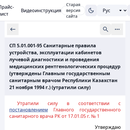
Старая
Прайс-
Видеоинструкция
версия
лист
сайта
СП 5.01.001-95 Санитарные правила
устройства, эксплуатации кабинетов
лучевой диагностики и проведения
медицинских рентгенологических процедур
(утверждены Главным государственным
санитарным врачом Республики Казахстан
21 ноября 1994 г.) (утратили силу)
Утратили силу в соответствии с
постановлением
Главного государственного
санитарного врача РК от 17.01.05 г. № 1
Утверждаю