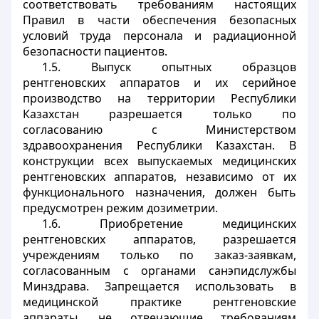
соответствовать требованиям настоящих
Правил в части обеспечения безопасных
условий труда персонала и радиационной
безопасности пациентов.
1.5. Выпуск опытных образцов
рентгеновских аппаратов и их серийное
производство на территории Республики
Казахстан разрешается только по
согласованию с Министерством
здравоохранения Республики Казахстан. В
конструкции всех выпускаемых медицинских
рентгеновских аппаратов, независимо от их
функционального назначения, должен быть
предусмотрен режим дозиметрии.
1.6. Приобретение медицинских
рентгеновских аппаратов, разрешается
учреждениям только по заказ-заявкам,
согласованным с органами санэпидслужбы
Минздрава. Запрещается использовать в
медицинской практике рентгеновские
аппараты, не отвечающие требованиям