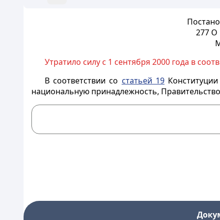
Постано
277 О
М
Утратило силу с 1 сентября 2000 года в соот
В соответствии со
статьей 19
Конституции 
национальную принадлежность, Правительство
Доку