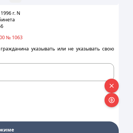
996 г. N
бинета
56
00 № 1063
гражданина указывать или не указывать свою
ежиме