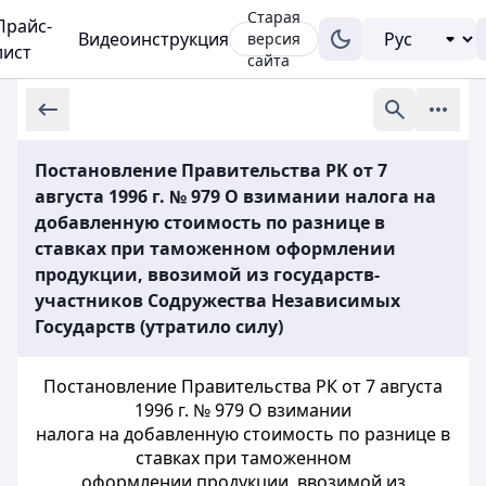
Старая
Прайс-
Видеоинструкция
версия
лист
сайта
Постановление Правительства РК от 7
августа 1996 г. № 979 О взимании налога на
добавленную стоимость по разнице в
ставках при таможенном оформлении
продукции, ввозимой из государств-
участников Содружества Независимых
Государств (утратило силу)
Постановление Правительства РК от 7 августа
1996 г. № 979 О взимании
налога на добавленную стоимость по разнице в
ставках при таможенном
оформлении продукции, ввозимой из