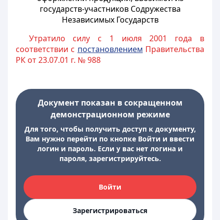
государств-участников Содружества
Независимых Государств
Утратило силу с 1 июля 2001 года в
соответствии с
постановлением
Правительства
РК от 23.07.01 г. № 988
Документ показан в сокращенном
демонстрационном режиме
Для того, чтобы получить доступ к документу,
Вам нужно перейти по кнопке Войти и ввести
логин и пароль. Если у вас нет логина и
пароля, зарегистрируйтесь.
Войти
Зарегистрироваться