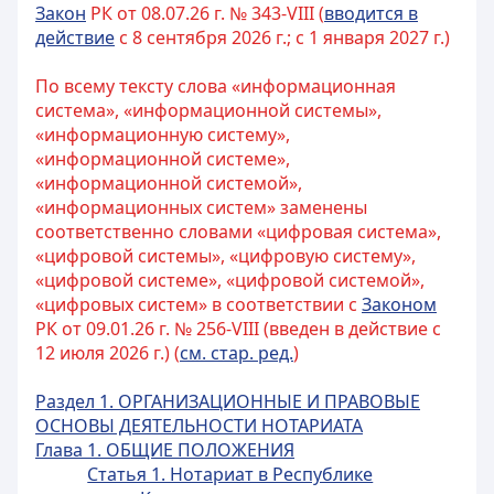
Закон
РК от 08.07.26 г. № 343-VIII (
вводится в
действие
с 8 сентября 2026 г.; с 1 января 2027 г.)
По всему тексту слова «информационная
система», «информационной системы»,
«информационную систему»,
«информационной системе»,
«информационной системой»,
«информационных систем» заменены
соответственно словами «цифровая система»,
«цифровой системы», «цифровую систему»,
«цифровой системе», «цифровой системой»,
«цифровых систем» в соответствии с
Законом
РК от 09.01.26 г. № 256-VIII (введен в действие с
12 июля 2026 г.) (
см. стар. ред.
)
Раздел 1. ОРГАНИЗАЦИОННЫЕ И ПРАВОВЫЕ
ОСНОВЫ ДЕЯТЕЛЬНОСТИ НОТАРИАТА
Глава 1. ОБЩИЕ ПОЛОЖЕНИЯ
Статья 1. Нотариат в Республике