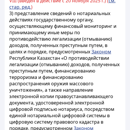
VIII (введен в действие с 20 ноября 2025 г.) (
см.
стар. ред.
)
3) представление сведений о нотариальных
действиях государственному органу,
осуществляющему финансовый мониторинг и
принимающему иные меры по
противодействию легализации (отмыванию)
доходов, полученных преступным путем, в
целях и порядке, предусмотренных
Законом
Республики Казахстан «О противодействии
легализации (отмыванию) доходов, полученных
преступным путем, финансированию
терроризма и финансированию
распространения оружия массового
уничтожения», а также направление
электронной копии правоустанавливающего
документа, удостоверенной электронной
цифровой подписью нотариуса, посредством
единой нотариальной цифровой системы в
цифровую систему правового кадастра в
порядке, предусмотренном
Законом