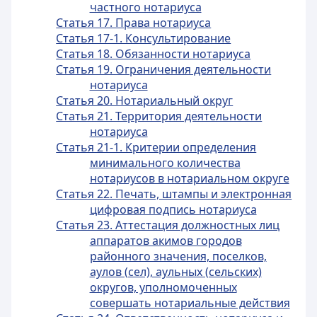
частного нотариуса
Статья 17. Права нотариуса
Статья 17-1. Консультирование
Статья 18. Обязанности нотариуса
Статья 19. Ограничения деятельности
нотариуса
Статья 20. Нотариальный округ
Статья 21. Территория деятельности
нотариуса
Статья 21-1. Критерии определения
минимального количества
нотариусов в нотариальном округе
Статья 22. Печать, штампы и электронная
цифровая подпись нотариуса
Статья 23. Аттестация должностных лиц
аппаратов акимов городов
районного значения, поселков,
аулов (сел), аульных (сельских)
округов, уполномоченных
совершать нотариальные действия