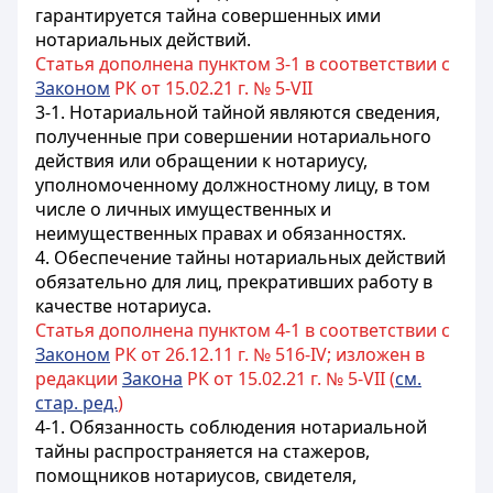
гарантируется тайна совершенных ими
нотариальных действий.
Статья дополнена пунктом 3-1 в соответствии с
Законом
РК от 15.02.21 г. № 5-VIІ
3-1. Нотариальной тайной являются сведения,
полученные при совершении нотариального
действия или обращении к нотариусу,
уполномоченному должностному лицу, в том
числе о личных имущественных и
неимущественных правах и обязанностях.
4. Обеспечение тайны нотариальных действий
обязательно для лиц, прекративших работу в
качестве нотариуса.
Статья дополнена пунктом 4-1 в соответствии с
Законом
РК от 26.12.11 г. № 516-IV; изложен в
редакции
Закона
РК от 15.02.21 г. № 5-VIІ (
см.
стар. ред.
)
4-1. Обязанность соблюдения нотариальной
тайны распространяется на стажеров,
помощников нотариусов, свидетеля,