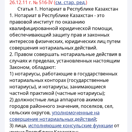
26.12.11 г. № 516-IV (
см. стар. ред.
)
Статья 1. Нотариат в Республике Казахстан
1. Нотариат в Республике Казахстан - это
правовой институт по оказанию
квалифицированной юридической помощи,
обеспечивающий защиту прав и законных
интересов физических, юридических лиц путем
совершения нотариальных действий.
2. Правом совершать нотариальные действия в
случаях и пределах, установленных настоящим
Законом, обладают:
1) нотариусы, работающие в государственных
нотариальных конторах (государственные
нотариусы), и нотариусы, занимающиеся
частной практикой (частные нотариусы);
2) должностные лица аппаратов акимов
городов районного значения, поселков, сел,
сельских округов,
уполномоченные на
совершение нотариальных действий
;
3) лица,
исполняющие консульские функции
от