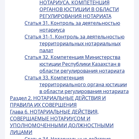
НОТАРИУСА. КОМПЕТЕНЦИЯ
ОРГАНОВ ЮСТИЦИИ В ОБЛАСТИ
РЕГУЛИРОВАНИЯ НОТАРИАТА
Статья 31. Контроль за деятельностью
нотариуса
Статья 31-1. Контроль за деятельностью
территориальных нотариальных
палат
Статья 32. Компетенция Министерства
юстиции Республики Казахстан в
области регулирования нотариата
Статья 33. Компетенция
территориального органа юстиции
в области регулирования нотариата
Раздел 2. НОТАРИАЛЬНЫЕ ДЕЙСТВИЯ И
ПРАВИЛА ИХ СОВЕРШЕНИЯ
Глава 6. НОТАРИАЛЬНЫЕ ДЕЙСТВИЯ,
СОВЕРШАЕМЫЕ НОТАРИУСОМ И
УПОЛНОМОЧЕННЫМИ ДОЛЖНОСТНЫМИ
ЛИЦАМИ