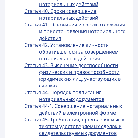
нотариальных действий
Статья 40. Сроки совершения
нотариальных действий
Статья 41. Основания и сроки отложения
и приостановления нотариального
действия
Статья 42. Установление личности
обратившегося за совершением
нотариального действия
Статья 43. Выяснение дееспособности
физических и правоспособности
юридических лиц, участвующих в
сделках
Статья 44. Порядок подписания
нотариальных документов
Статья 44-1. Совершение нотариальных
действий в электронной форме
Статья 45. Требования, предъявляемые к
текстам удостоверяемых сделок и
свидетельствуемых документов