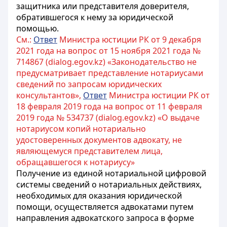
защитника или представителя доверителя,
обратившегося к нему за юридической
помощью.
См.:
Ответ
Министра юстиции РК от 9 декабря
2021 года на вопрос от 15 ноября 2021 года №
714867 (dialog.egov.kz) «Законодательство не
предусматривает представление нотариусами
сведений по запросам юридических
консультантов»,
Ответ
Министра юстиции РК от
18 февраля 2019 года на вопрос от 11 февраля
2019 года № 534737 (dialog.egov.kz) «О выдаче
нотариусом копий нотариально
удостоверенных документов адвокату, не
являющемуся представителем лица,
обращавшегося к нотариусу»
Получение из единой нотариальной цифровой
системы сведений о нотариальных действиях,
необходимых для оказания юридической
помощи, осуществляется адвокатами путем
направления адвокатского запроса в форме