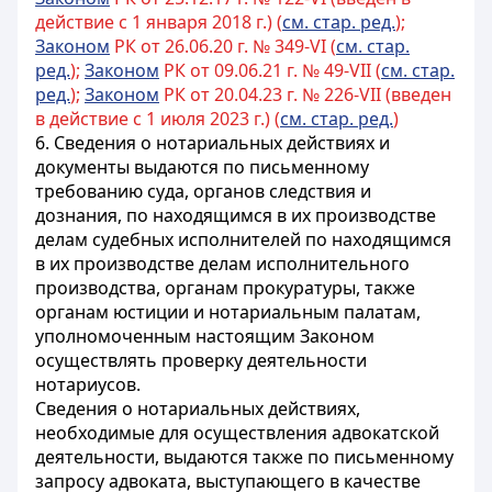
действие с 1 января 2018 г.) (
см. стар. ред.
);
Законом
РК от 26.06.20 г. № 349-VI (
см. стар.
ред.
);
Законом
РК от 09.06.21 г. № 49-VII (
см. стар.
ред.
);
Законом
РК от 20.04.23 г. № 226-VII (введен
в действие с 1 июля 2023 г.) (
см. стар. ред.
)
6. Сведения о нотариальных действиях и
документы выдаются по письменному
требованию суда, органов следствия и
дознания, по находящимся в их производстве
делам судебных исполнителей
по находящимся
в их производстве делам исполнительного
производства
, органам прокуратуры, также
органам юстиции и нотариальным палатам,
уполномоченным настоящим Законом
осуществлять проверку деятельности
нотариусов.
Сведения о нотариальных действиях,
необходимые для осуществления адвокатской
деятельности, выдаются также по письменному
запросу адвоката, выступающего в качестве