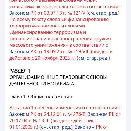
(сельского)» заменены словами «сел»,
«сельских», «села», «сельского» в соответствии с
Законом
РК от 03.07.13 г. № 121-V (
см. стар. ред.
)
По всему тексту слова «и финансированию
терроризма» заменены словами
«финансированию терроризма и
финансированию распространения оружия
массового уничтожения» в соответствии с
Законом
РК от 19.09.25 г. № 219-VIII (введен в
действие с 20 ноября 2025 г.) (
см. стар. ред.
)
РАЗДЕЛ 1
ОРГАНИЗАЦИОННЫЕ ПРАВОВЫЕ ОСНОВЫ
ДЕЯТЕЛЬНОСТИ НОТАРИАТА
Глава 1. Общие положения
В статью 1 внесены изменения в соответствии с
Законом
РК от 24.12.01 г. № 276-II;
Законом
РК от
20.12.04 г. № 13-III (введен в действие с
01.01.2005 г.) (
см. стар. ред.
);
Законом
РК от