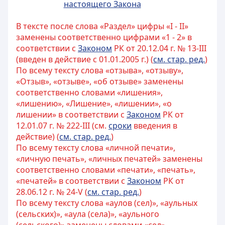
настоящего Закона
В тексте после слова «Раздел» цифры «I - II»
заменены соответственно цифрами «1 - 2» в
соответствии с
Законом
РК от 20.12.04 г. № 13-III
(введен в действие с 01.01.2005 г.) (
см. стар. ред.
)
По всему тексту слова «отзыва», «отзыву»,
«Отзыв», «отзыве», «об отзыве» заменены
соответственно словами «лишения»,
«лишению», «Лишение», «лишении», «о
лишении» в соответствии с
Законом
РК от
12.01.07 г. № 222-III (см.
сроки
введения в
действие) (
см. стар. ред.
)
По всему тексту слова «личной печати»,
«личную печать», «личных печатей» заменены
соответственно словами «печати», «печать»,
«печатей» в соответствии с
Законом
РК от
28.06.12 г. № 24-V (
см. стар. ред.
)
По всему тексту слова «аулов (сел)», «аульных
(сельских)», «аула (села)», «аульного