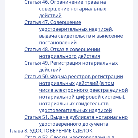
Статья 46. Ограничение права на
совершение нотариальных
действий
Статья 47. Совершение
удостоверительных надписей,
выдача свидетельств и вынесение
постановлений
Статья 48. Отказ в совершении
нотариального действия
Статья 49. Регистрация нотариальных
действий
Статья 50. Форма реестров регистрации
нотариальных действий (в том
числе электронного реестра единой
нотариальной цифровой системы),
нотариальных свидетельств,
удостоверительных надписей
Статья 51. Выдача дубликата нотариально
удостоверенного документа
Глава 8. УДОСТОВЕРЕНИЕ СДЕЛОК
Статья 52. Сделки, удостоверяемые в