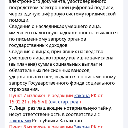
электронного документа, удостоверенного
посредством электронной цифровой подписи,
через единую цифровую систему юридической
помощи.
Сведения о наследниках умершего лица,
имевшего налоговую задолженность, выдаются
по письменному запросу органов
государственных доходов.
Сведения о лицах, принявших наследство
умершего лица, которому излишне зачислена
(выплачена) сумма социальных выплат и
обязательных пенсионных взносов,
удержанных из нее, выдаются по письменному
запросу Государственного фонда социального
страхования.
Пункт 7 изложен в редакции
Закона
РК от
15.02.21 г. № 5-VIІ (
см. стар. ред.
)
7. Лица, разглашающие нотариальную тайну,
несут ответственность в соответствии с
законами
Республики Казахстан.
Пункт 8 изложен в редакции
Закона
РК от