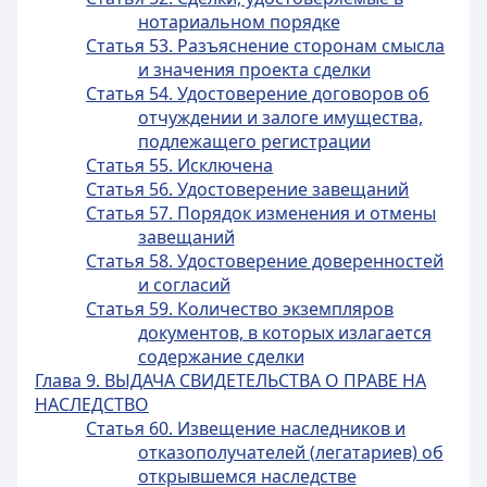
нотариальном порядке
Статья 53. Разъяснение сторонам смысла
и значения проекта сделки
Статья 54. Удостоверение договоров об
отчуждении и залоге имущества,
подлежащего регистрации
Статья 55. Исключена
Статья 56. Удостоверение завещаний
Статья 57. Порядок изменения и отмены
завещаний
Статья 58. Удостоверение доверенностей
и согласий
Статья 59. Количество экземпляров
документов, в которых излагается
содержание сделки
Глава 9. ВЫДАЧА СВИДЕТЕЛЬСТВА О ПРАВЕ НА
НАСЛЕДСТВО
Статья 60. Извещение наследников и
отказополучателей (легатариев) об
открывшемся наследстве