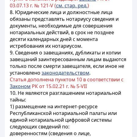
03.07.13 г. № 121-V (
см. стар. ред.
)
8. Юридические лица и должностные лица
обязаны представлять нотариусу сведения и
документы, необходимые для совершения
нотариальных действий, в срок не позднее
десяти календарных дней с момента
истребования их нотариусом.
9. Сведения о завещаниях, дубликаты и копии
завещаний заинтересованным лицам выдаются
только после смерти завещателя, если иное не
установлено
законодательством
.
Статья дополнена пунктом 10 в соответствии с
Законом
РК от 15.02.21 г. № 5-VIІ
10. Не являются разглашением нотариальной
тайны:
1) размещение на интернет-ресурсе
Республиканской нотариальной палаты или
единой нотариальной цифровой системы
следующих сведений по:
доверенностям (сведения о лице,