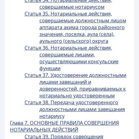
Статья 34. Нотариальные действия,
совершаемые нотариусом
Статья 35. Нотариальные действия,
совершаемые должностным лицом
аппарата акима города районного
значения, поселка, аула (села),
аульного (сельского) округа
Статья 36. Нотариальные действия,
совершаемые лицами,
осуществляющими консульские
функции
Статья 37. Удостоверение должностными
лицами завещаний и
доверенностей, приравниваемых к
нотариально удостоверенным
Статья 38. Передача удостоверенного
должностными лицами завещания
нотариусу
Глава 7. ОСНОВНЫЕ ПРАВИЛА СОВЕРШЕНИЯ
НОТАРИАЛЬНЫХ ДЕЙСТВИЙ
Статья 39. Порядок совершения