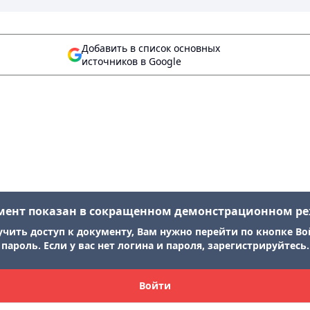
Добавить в список основных
источников в Google
мент показан в сокращенном демонстрационном р
учить доступ к документу, Вам нужно перейти по кнопке Во
пароль. Если у вас нет логина и пароля, зарегистрируйтесь.
Войти