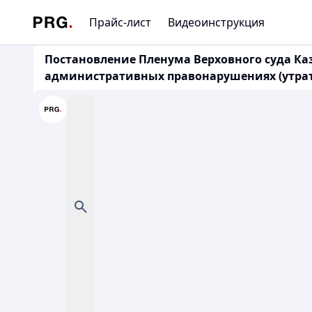
Прайс-лист
Видеоинструкция
Постановление Пленума Верховного суда Каз
административных правонарушениях (утрат