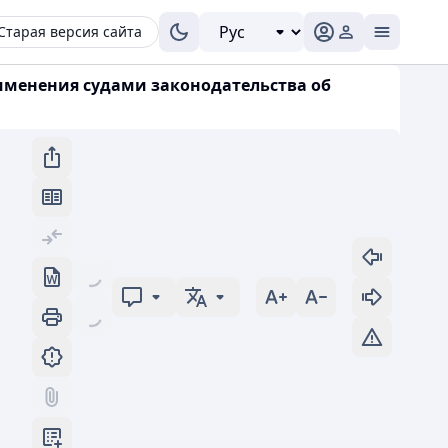
Старая версия сайта
рименения судами законодательства об