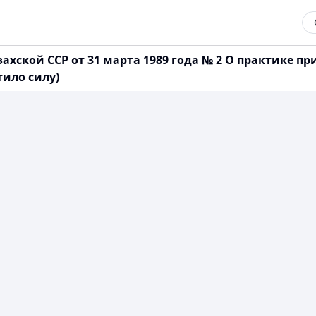
ахской ССР от 31 марта 1989 года № 2 О практике п
ило силу)