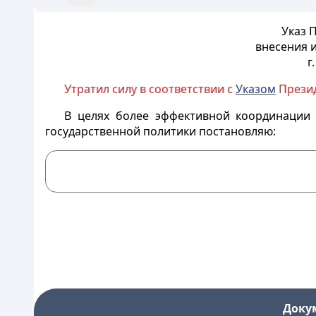
Указ 
внесения и
г
Утратил силу в соответствии с
Указом
Президе
В целях более эффективной координации 
государственной политики постановляю:
Доку