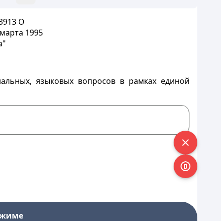
3913 О
 марта 1995
а"
нальных, языковых вопросов в рамках единой
ежиме