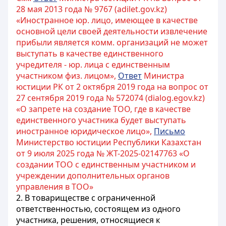
28 мая 2013 года № 9767 (adilet.gov.kz)
«Иностранное юр. лицо, имеющее в качестве
основной цели своей деятельности извлечение
прибыли является комм. организаций не может
выступать в качестве единственного
учредителя - юр. лица с единственным
участником физ. лицом»,
Ответ
Министра
юстиции РК от 2 октября 2019 года на вопрос от
27 сентября 2019 года № 572074 (dialog.egov.kz)
«О запрете на создание ТОО, где в качестве
единственного участника будет выступать
иностранное юридическое лицо»,
Письмо
Министерство юстиции Республики Казахстан
от 9 июля 2025 года № ЖТ-2025-02147763 «О
создании ТОО с единственным участником и
учреждении дополнительных органов
управления в ТОО»
2. В товариществе с ограниченной
ответственностью, состоящем из одного
участника, решения, относящиеся к