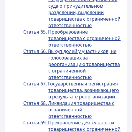
суда о принудительном
разделении, выделении
товарищества с ограниченной
ответственностью
Статья 65. Преобразование
товарищества с ограниченной
ответственностью
Статья 66. Выкуп долей у участников, не
голосовавших за
реорганизацию товарищества
с ограниченной
ответственностью
Статья 67. Государственная регистрация
товарищества, возникающего
в результате реорганизации
Статья 68. Ликвидация товарищества с
ограниченной
ответственностью
Статья 69. Прекращение деятельности
товарищества с ограниченной