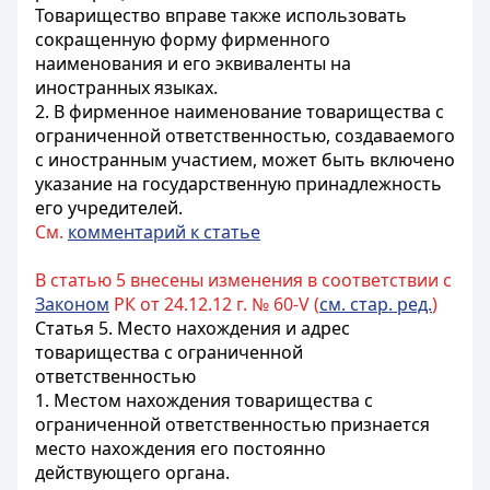
Товарищество вправе также использовать
сокращенную форму фирменного
наименования и его эквиваленты на
иностранных языках.
2. В фирменное наименование товарищества с
ограниченной ответственностью, создаваемого
с иностранным участием, может быть включено
указание на государственную принадлежность
его учредителей.
См.
комментарий к статье
В статью 5 внесены изменения в соответствии с
Законом
РК от 24.12.12 г. № 60-V (
см. стар. ред.
)
Статья 5. Место нахождения и адрес
товарищества с ограниченной
ответственностью
1. Местом нахождения товарищества с
ограниченной ответственностью признается
место нахождения его постоянно
действующего органа.