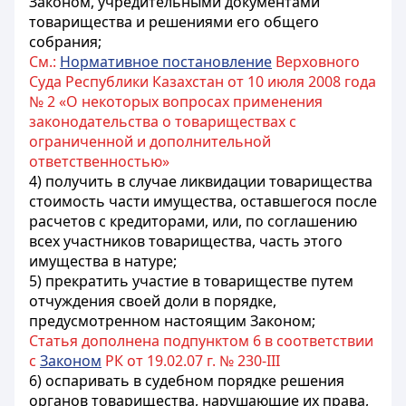
Законом, учредительными документами
товарищества и решениями его общего
собрания;
См.:
Нормативное постановление
Верховного
Суда Республики Казахстан от 10 июля 2008 года
№ 2 «О некоторых вопросах применения
законодательства о товариществах с
ограниченной и дополнительной
ответственностью»
4) получить в случае ликвидации товарищества
стоимость части имущества, оставшегося после
расчетов с кредиторами, или, по соглашению
всех участников товарищества, часть этого
имущества в натуре;
5) прекратить участие в товариществе путем
отчуждения своей доли в порядке,
предусмотренном настоящим Законом;
Статья дополнена подпунктом 6 в соответствии
с
Законом
РК от 19.02.07 г. № 230-III
6) оспаривать в судебном порядке решения
органов товарищества, нарушающие их права,