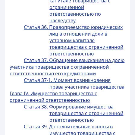
капитале товарищества с
ограниченной
ответственностью по
наследству
Статья 36. Правопреемство юридических
лиц в отношении доли в
уставном капитале
товарищества с ограниченной
ответственностью
Статья 37. Обращение взыскания на долю
участника товарищества с ограниченной
ответственностью его кредиторами
Статья 37-1. Момент возникновения
права участника товарищества
Глава IV. Имущество товарищества с
ограниченной ответственностью
Статья 38. Формирование имущества
товарищества с ограниченной
ответственностью
Статья 39. Дополнительные взносы в
имущество товарищества с