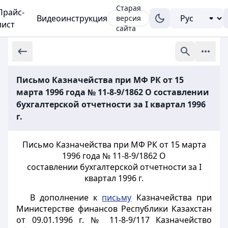
Старая
Прайс-
Видеоинструкция
версия
лист
сайта
Письмо Казначейства при МФ РК от 15
марта 1996 года № 11-8-9/1862 О составлении
бухгалтерской отчетности за I квартал 1996
г.
Письмо Казначейства при МФ РК от 15 марта
1996 года № 11-8-9/1862 О
составлении бухгалтерской отчетности за I
квартал 1996 г.
В дополнение к
письму
Казначейства при
Министерстве финансов Республики Казахстан
от 09.01.1996 г. № 11-8-9/117 Казначейство