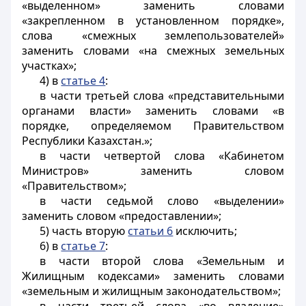
«выделенном» заменить словами
«закрепленном в установленном порядке»,
слова «смежных землепользователей»
заменить словами «на смежных земельных
участках»;
4) в
статье 4
:
в части третьей слова «представительными
органами власти» заменить словами «в
порядке, определяемом Правительством
Республики Казахстан.»;
в части четвертой слова «Кабинетом
Министров» заменить словом
«Правительством»;
в части седьмой слово «выделении»
заменить словом «предоставлении»;
5) часть вторую
статьи 6
исключить;
6) в
статье 7
:
в части второй слова «Земельным и
Жилищным кодексами» заменить словами
«земельным и жилищным законодательством»;