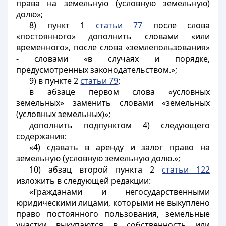
права на земельную (условную земельную)
долю»;
8) пункт 1
статьи 77
после слова
«постоянного» дополнить словами «или
временного», после слова «землепользования»
- словами «в случаях и порядке,
предусмотренных законодательством.»;
9) в пункте 2
статьи 79
:
в абзаце первом слова «условных
земельных» заменить словами «земельных
(условных земельных)»;
дополнить подпунктом 4) следующего
содержания:
«4) сдавать в аренду и залог право на
земельную (условную земельную долю.»;
10) абзац второй пункта 2
статьи 122
изложить в следующей редакции:
«Гражданами и негосударственными
юридическими лицами, которыми не выкуплено
право постоянного пользования, земельные
участки выкупаются в собственность или