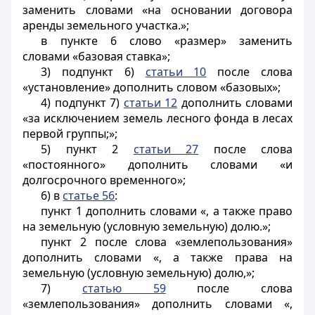
заменить словами «на основании договора
аренды земельного участка.»;
в пункте 6 слово «размер» заменить
словами «базовая ставка»;
3) подпункт 6)
статьи 10
после слова
«установление» дополнить словом «базовых»;
4) подпункт 7)
статьи 12
дополнить словами
«за исключением земель лесного фонда в лесах
первой группы;»;
5) пункт 2
статьи 27
после слова
«постоянного» дополнить словами «и
долгосрочного временного»;
6) в
статье 56
:
пункт 1 дополнить словами «, а также право
на земельную (условную земельную) долю.»;
пункт 2 после слова «землепользования»
дополнить словами «, а также права на
земельную (условную земельную) долю,»;
7)
статью 59
после слова
«землепользования» дополнить словами «,