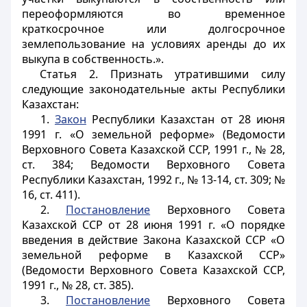
переоформляются во временное
краткосрочное или долгосрочное
землепользование на условиях аренды до их
выкупа в собственность.».
Статья 2.
Признать утратившими силу
следующие законодательные акты Республики
Казахстан:
1.
Закон
Республики Казахстан от 28 июня
1991 г. «О земельной реформе» (Ведомости
Верховного Совета Казахской ССР, 1991 г., № 28,
ст. 384; Ведомости Верховного Совета
Республики Казахстан, 1992 г., № 13-14, ст. 309; №
16, ст. 411).
2.
Постановление
Верховного Совета
Казахской ССР от 28 июня 1991 г. «О порядке
введения в действие Закона Казахской ССР «О
земельной реформе в Казахской ССР»
(Ведомости Верховного Совета Казахской ССР,
1991 г., № 28, ст. 385).
3.
Постановление
Верховного Совета