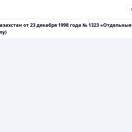
захстан от 23 декабря 1998 года № 1323 «Отдельны
лу)