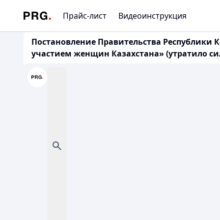
Прайс-лист
Видеоинструкция
Постановление Правительства Республики Ка
участием женщин Казахстана» (утратило си