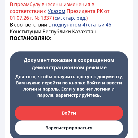
В преамбулу внесены изменения в
соответствии с
Указом
Президента РК от
01.07.26 г. № 1337 (
см. стар. ред.
)
В соответствии с
подпунктом 4) статьи 46
Конституции Республики Казахстан
ПОСТАНОВЛЯЮ
:
Документ показан в сокращенном
демонстрационном режиме
Для того, чтобы получить доступ к документу,
Вам нужно перейти по кнопке Войти и ввести
логин и пароль. Если у вас нет логина и
пароля, зарегистрируйтесь.
Войти
Зарегистрироваться