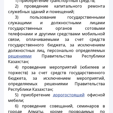
1) приобретение транспортных средств;
2) проведение капитального ремонта
служебных зданий и помещений;
3) пользование государственными
служащими и должностными лицами
государственных органов сотовыми
телефонами и другими средствами мобильной
связи, оплачиваемыми за счет средств
государственного бюджета, за исключением
должностных лиц, персонально определяемых
решениями
Правительства Республики
Казахстан;
4) проведение мероприятий (юбилеев и
торжеств) за счет средств государственного
бюджета, за исключением мероприятий,
определяемых решениями Правительства
Республики Казахстан;
5) приобретение
дорогостоящей
офисной
мебели;
6) проведение совещаний, семинаров в
городе Алматы, кроме проводимых по