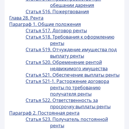
обещании дарения
Статья 516. Пожертвования
Глава 28. Рента
Параграф 1. Общие положения
Статья 517. Договор ренты
Статья 518. Требования к оформлению
ренты
Статья 519. Отчуждение имущества под
выплату ренты
Статья 520. Обременение рентой
недвижимого имущества
Статья 521. Обеспечение выплаты ренты
Статья 521-1. Расторжение договора
ренты по требованию
получателя ренты
Статья 522. Ответственность за
просрочку выплаты ренты
Параграф 2. Постоянная рента
Статья 523. Получатель постоянной
ренты