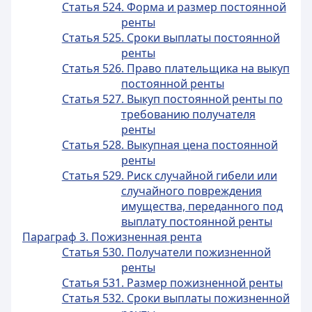
Статья 524. Форма и размер постоянной
ренты
Статья 525. Сроки выплаты постоянной
ренты
Статья 526. Право плательщика на выкуп
постоянной ренты
Статья 527. Выкуп постоянной ренты по
требованию получателя
ренты
Статья 528. Выкупная цена постоянной
ренты
Статья 529. Риск случайной гибели или
случайного повреждения
имущества, переданного под
выплату постоянной ренты
Параграф 3. Пожизненная рента
Статья 530. Получатели пожизненной
ренты
Статья 531. Размер пожизненной ренты
Статья 532. Сроки выплаты пожизненной