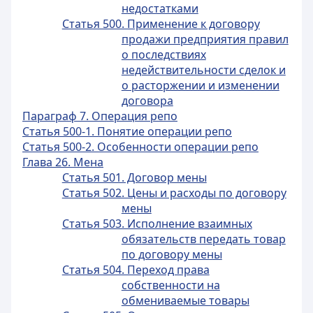
недостатками
Статья 500. Применение к договору
продажи предприятия правил
о последствиях
недействительности сделок и
о расторжении и изменении
договора
Параграф 7. Операция репо
Статья 500-1. Понятие операции репо
Статья 500-2. Особенности операции репо
Глава 26. Мена
Статья 501. Договор мены
Статья 502. Цены и расходы по договору
мены
Статья 503. Исполнение взаимных
обязательств передать товар
по договору мены
Статья 504. Переход права
собственности на
обмениваемые товары