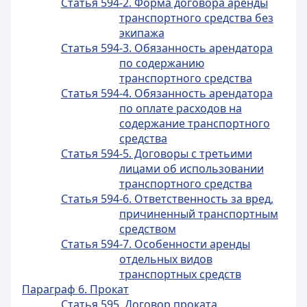
Статья 594-2. Форма договора аренды
транспортного средства без
экипажа
Статья 594-3. Обязанность арендатора
по содержанию
транспортного средства
Статья 594-4. Обязанность арендатора
по оплате расходов на
содержание транспортного
средства
Статья 594-5. Договоры с третьими
лицами об использовании
транспортного средства
Статья 594-6. Ответственность за вред,
причиненный транспортным
средством
Статья 594-7. Особенности аренды
отдельных видов
транспортных средств
Параграф 6. Прокат
Статья 595. Договор проката