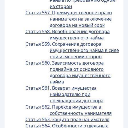
найма по требованию одной
из сторон
Статья 557. Преимущественное право
нанимателя на заключение
договора на новый срок
Статья 558. Возобновление договора
имущественного найма
Статья 559. Сохранение договора
имущественного найма в силе
при изменении сторон
Статья 560. Зависимость договора
поднайма от основного
договора имущественного
найма
Статья 561. Возврат имущества
наймодателю при
прекращении договора
Статья 562. Переход имущества в
собственность нанимателя
Статья 563. Защита прав нанимателя
Статья 564. Особенности отдельных