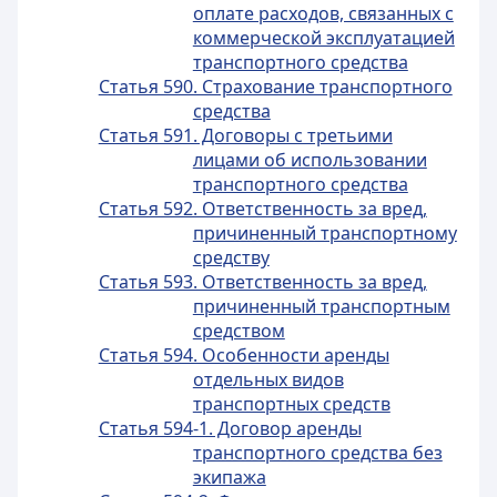
оплате расходов, связанных с
коммерческой эксплуатацией
транспортного средства
Статья 590. Страхование транспортного
средства
Статья 591. Договоры с третьими
лицами об использовании
транспортного средства
Статья 592. Ответственность за вред,
причиненный транспортному
средству
Статья 593. Ответственность за вред,
причиненный транспортным
средством
Статья 594. Особенности аренды
отдельных видов
транспортных средств
Статья 594-1. Договор аренды
транспортного средства без
экипажа