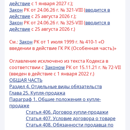
действие
с 1 января 2027 г.);
Закон
РК от 24.06.26 г. № 321-VIII (
вводится в
действие
с 25 августа 2026 г.);
Закон
РК от 24.06.26 г. № 325-VIII (
вводится в
действие
с 25 августа 2026 г.)
См.:
Закон
РК от 1 июля 1999 г. № 410-1 «О
введении в действие ГК РК (Особенная часть)»
Оглавление исключено из текста Кодекса в
соответствии с
Законом
РК от 15.11.21 г. № 72-VIІ
(введен в действие с 1 января 2022 г.)
ОБЩАЯ ЧАСТЬ
Раздел 4. Отдельные виды обязательств
Глава 25. Купля-продажа
Параграф 1. Общие положения о купле-
продаже
Статья 406. Договор купли-продажи
Статья 407. Условие договора о товаре
Статья 408. Обязанности продавца по