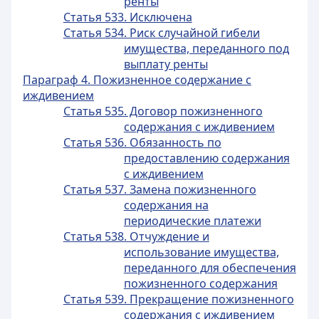
ренты
Статья 533. Исключена
Статья 534. Риск случайной гибели
имущества, переданного под
выплату ренты
Параграф 4. Пожизненное содержание с
иждивением
Статья 535. Договор пожизненного
содержания с иждивением
Статья 536. Обязанность по
предоставлению содержания
с иждивением
Статья 537. Замена пожизненного
содержания на
периодические платежи
Статья 538. Отчуждение и
использование имущества,
переданного для обеспечения
пожизненного содержания
Статья 539. Прекращение пожизненного
содержания с иждивением