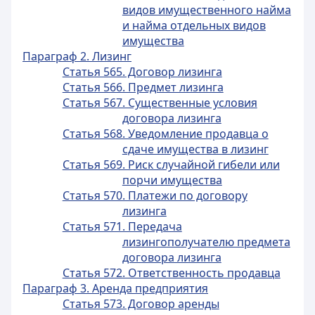
видов имущественного найма
и найма отдельных видов
имущества
Параграф 2. Лизинг
Статья 565. Договор лизинга
Статья 566. Предмет лизинга
Статья 567. Существенные условия
договора лизинга
Статья 568. Уведомление продавца о
сдаче имущества в лизинг
Статья 569. Риск случайной гибели или
порчи имущества
Статья 570. Платежи по договору
лизинга
Статья 571. Передача
лизингополучателю предмета
договора лизинга
Статья 572. Ответственность продавца
Параграф 3. Аренда предприятия
Статья 573. Договор аренды