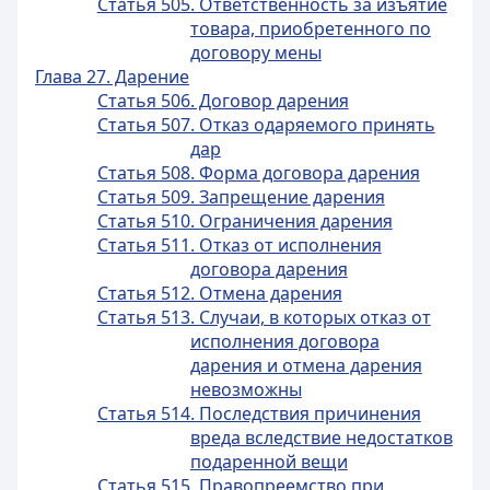
Статья 505. Ответственность за изъятие
товара, приобретенного по
договору мены
Глава 27. Дарение
Статья 506. Договор дарения
Статья 507. Отказ одаряемого принять
дар
Статья 508. Форма договора дарения
Статья 509. Запрещение дарения
Статья 510. Ограничения дарения
Статья 511. Отказ от исполнения
договора дарения
Статья 512. Отмена дарения
Статья 513. Случаи, в которых отказ от
исполнения договора
дарения и отмена дарения
невозможны
Статья 514. Последствия причинения
вреда вследствие недостатков
подаренной вещи
Статья 515. Правопреемство при