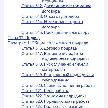
имущества
Статья 612. Досрочное расторжение
договора
Статья 613. Отказ от договора
Статья 614. Изменение сторон в
договоре
Статья 615. Прекращение договора
Глава 32. Подряд
Параграф 1. Общие положения о подряде
Статья 616. Договор подряда
Статья 617. Выполнение работы
иждивением подрядчика
Статья 618. Риск случайной гибели
материалов
Статья 619. Генеральный подрядчик и
субподрядчик
Статья 620. Сроки выполнения работы
Статья 621. Цена работы
Статья 622. Экономия подрядчика
Статья 623. Порядок оплаты работы
Статья 624. Право на удержание