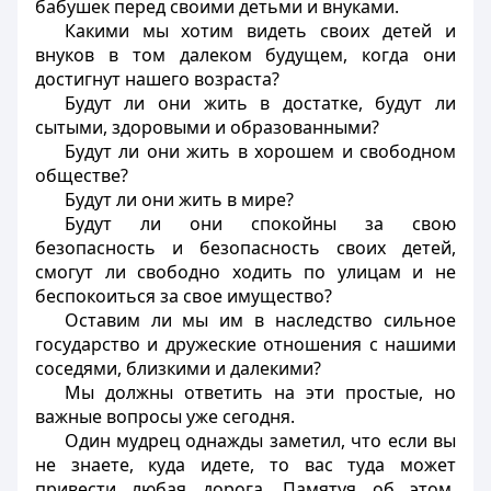
бабушек перед своими детьми и внуками.
Какими мы хотим видеть своих детей и
внуков в том далеком будущем, когда они
достигнут нашего возраста?
Будут ли они жить в достатке, будут ли
сытыми, здоровыми и образованными?
Будут ли они жить в хорошем и свободном
обществе?
Будут ли они жить в мире?
Будут ли они спокойны за свою
безопасность и безопасность своих детей,
смогут ли свободно ходить по улицам и не
беспокоиться за свое имущество?
Оставим ли мы им в наследство сильное
государство и дружеские отношения с нашими
соседями, близкими и далекими?
Мы должны ответить на эти простые, но
важные вопросы уже сегодня.
Один мудрец однажды заметил, что если вы
не знаете, куда идете, то вас туда может
привести любая дорога. Памятуя об этом,