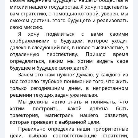
своим видением будущего нашего общества и
миссии нашего государства. Я хочу представить
вам стратегию, с помощью которой, уверен, мы
сможем достичь этого будущего и реализовать
свою миссию.
Я хочу поделиться с вами своими
соображениями о будущем, которое уходит
далеко в следующий век, в новое тысячелетие, в
отдаленную перспективу. Пришло время
определиться, каким мы хотим видеть свое
будущее и будущее своих детей.
Зачем это нам нужно? Думаю, у каждого из
нас созрело глубокое понимание того, что жить
только сегодняшним днем, в непрестанном
решении текущих задач уже нельзя.
Мы должны четко знать и понимать, что
хотим построить, какой должна быть
траектория, магистраль нашего развития,
которая приведет к выбранной цели.
Правильно определив наши приоритетные
цели, выбрав соответствующие стратегии,