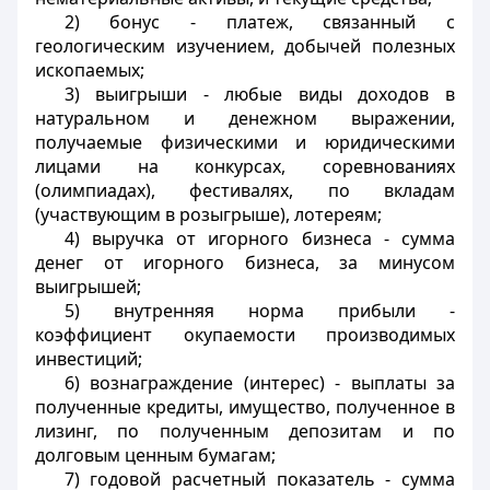
2) бонус - платеж, связанный с
геологическим изучением, добычей полезных
ископаемых;
3) выигрыши - любые виды доходов в
натуральном и денежном выражении,
получаемые физическими и юридическими
лицами на конкурсах, соревнованиях
(олимпиадах), фестивалях, по вкладам
(участвующим в розыгрыше), лотереям;
4) выручка от игорного бизнеса - сумма
денег от игорного бизнеса, за минусом
выигрышей;
5) внутренняя норма прибыли -
коэффициент окупаемости производимых
инвестиций;
6) вознаграждение (интерес) - выплаты за
полученные кредиты, имущество, полученное в
лизинг, по полученным депозитам и по
долговым ценным бумагам;
7) годовой расчетный показатель - сумма