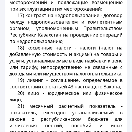
месторождений и подлежащие возмещению
при эксплуатации этих месторождений;
17) контракт на недропользование - договор
между недропользователем и компетентным
органом, уполномоченным Правительством
Республики Казахстан на проведение операций
по недропользованию;
18) косвенные налоги - налоги (налог на
добавленную стоимость и акцизы) на товары и
услуги, устанавливаемые в виде надбавки к цене
или тарифу, непосредственно не связанные с
доходами или имуществом налогоплательщика;
19) лизинг - соглашение, определяемое в
соответствии со статьей 43 настоящего Закона;
20) лицо - юридическое или физическое
лицо;
21) месячный расчетный показатель -
показатель, ежегодно устанавливаемый в
законе о республиканском бюджете для
исчисления пенсий, пособий и иных