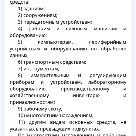
средств:
1) зданиям;
2) сооружениям;
3) передаточным устройствам;
4) рабочим и силовым машинам и
оборудованию;
5) компьютерам, периферийным
устройствам и оборудованию по обработке
данных;
6) транспортным средствам;
7) инструментам;
8) измерительным и регулирующим
приборам и устройствам, лабораторному
оборудованию, производственному и
хозяйственному инвентарю и
принадлежностям;
9) рабочему скоту;
10) многолетним насаждениям;
11) другим видам основных средств, не
указанных в предыдущих подпунктах.
По многолетним насаждениям и рабочему