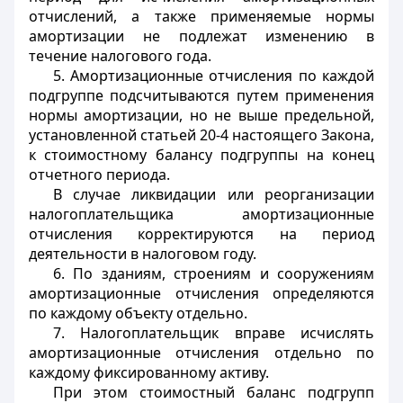
отчислений, а также применяемые нормы
амортизации не подлежат изменению в
течение налогового года.
5. Амортизационные отчисления по каждой
подгруппе подсчитываются путем применения
нормы амортизации, но не выше предельной,
установленной статьей 20-4 настоящего Закона,
к стоимостному балансу подгруппы на конец
отчетного периода.
В случае ликвидации или реорганизации
налогоплательщика амортизационные
отчисления корректируются на период
деятельности в налоговом году.
6. По зданиям, строениям и сооружениям
амортизационные отчисления определяются
по каждому объекту отдельно.
7. Налогоплательщик вправе исчислять
амортизационные отчисления отдельно по
каждому фиксированному активу.
При этом стоимостный баланс подгрупп