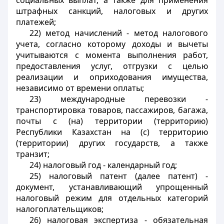
социальных выплат, а также для применения
штрафных санкций, налоговых и других
платежей;
22) метод начислений - метод налогового
учета, согласно которому доходы и вычеты
учитываются с момента выполнения работ,
предоставления услуг, отгрузки с целью
реализации и оприходования имущества,
независимо от времени оплаты;
23) международные перевозки -
транспортировка товаров, пассажиров, багажа,
почты с (на) территории (территорию)
Республики Казахстан на (с) территорию
(территории) других государств, а также
транзит;
24) налоговый год - календарный год;
25) налоговый патент (далее патент) -
документ, устанавливающий упрощенный
налоговый режим для отдельных категорий
налогоплательщиков;
26) налоговая экспертиза - обязательная