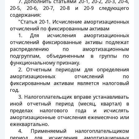
7. Дополнить статьями 20-1, 20-2, 20-3, 20-4,
20-5, 20-6, 20-7, 20-8 и 20-9 следующего
содержания:
"Статья 20-1. Исчисление амортизационных
отчислений по фиксированным активам
1. Для исчисления амортизационных
отчислений фиксированные активы подлежат
распределению по амортизационным
подгруппам, объединенным в группы по
функциональному признаку.
2. Отчетным периодом для определения
амортизационных отчислений по
фиксированным активам является налоговый
год.
3. Налогоплательщик вправе устанавливать
иной отчетный период (месяц, квартал) в
пределах налогового года и исчислять
амортизационные отчисления ежемесячно или
ежеквартально.
4. Применяемый налогоплательщиком
период для исчисления амортизационных