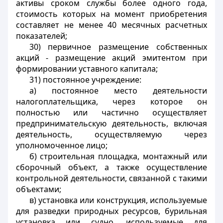
активы сроком службы более одного года,
стоимость которых на момент приобретения
составляет не менее 40 месячных расчетных
показателей;
30) первичное размещение собственных
акций - размещение акций эмитентом при
формировании уставного капитала;
31) постоянное учреждение:
а) постоянное место деятельности
налогоплательщика, через которое он
полностью или частично осуществляет
предпринимательскую деятельность, включая
деятельность, осуществляемую через
уполномоченное лицо;
б) строительная площадка, монтажный или
сборочный объект, а также осуществление
контрольной деятельности, связанной с такими
объектами;
в) установка или конструкция, используемые
для разведки природных ресурсов, бурильная
установка или судно, используемые для