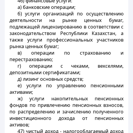
46) финансовые услуги:
а) банковские операции;
б) услуги организаций по осуществлению
деятельности на рынке ценных бумаг,
подлежащей лицензированию в соответствии с
законодательством Республики Казахстан, а
также услуги профессиональных участников
рынка ценных бумаг;
в) операции по страхованию и
перестрахованию;
г) операции с чеками, векселями,
депозитными сертификатами;
д) лизинг основных средств;
е) услуги по управлению пенсионными
активами;
ж) услуги накопительных пенсионных
фондов по привлечению пенсионных взносов,
по распределению и зачислению полученного
инвестиционного дохода от пенсионных
активов;
47) чистый доход - налогооблагаемый доход