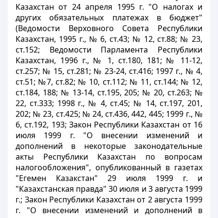
Казахстан от 24 апреля 1995 г. "О налогах и
других обязательных платежах в бюджет"
(Ведомости Верховного Совета Республики
Казахстан, 1995 г., № 6, ст.43; № 12, ст.88; № 23,
ст.152; Ведомости Парламента Республики
Казахстан, 1996 г., № 1, ст.180, 181; № 11-12,
ст.257; № 15, ст.281; № 23-24, ст.416; 1997 г., № 4,
ст.51; №7, ст.82; № 10, ст.112; № 11, ст.144; № 12,
ст.184, 188; № 13-14, ст.195, 205; № 20, ст.263; №
22, ст.333; 1998 г., № 4, ст.45; № 14, ст.197, 201,
202; № 23, ст.425; № 24, ст.436, 442, 445; 1999 г., №
6, ст.192, 193; Закон Республики Казахстан от 16
июля 1999 г. "О внесении изменений и
дополнений в некоторые законодательные
акты Республики Казахстан по вопросам
налогообложения", опубликованный в газетах
"Егемен Казакстан" 29 июля 1999 г. и
"Казахстанская правда" 30 июля и 3 августа 1999
г.; Закон Республики Казахстан от 2 августа 1999
г. "О внесении изменений и дополнений в