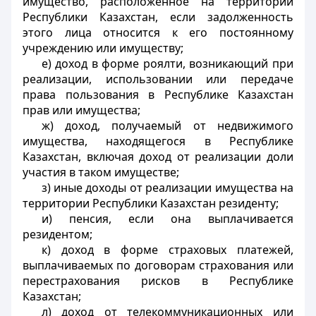
имущество, расположенное на территории
Республики Казахстан, если задолженность
этого лица относится к его постоянному
учреждению или имуществу;
е) доход в форме роялти, возникающий при
реализации, использовании или передаче
права пользования в Республике Казахстан
прав или имущества;
ж) доход, получаемый от недвижимого
имущества, находящегося в Республике
Казахстан, включая доход от реализации доли
участия в таком имуществе;
з) иные доходы от реализации имущества на
территории Республики Казахстан резиденту;
и) пенсия, если она выплачивается
резидентом;
к) доход в форме страховых платежей,
выплачиваемых по договорам страхования или
перестрахования рисков в Республике
Казахстан;
л) доход от телекоммуникационных или