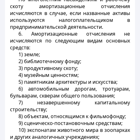
скоту амортизационные отчисления
исчисляются в случае, если названные активы
используются налогоплательщиком в
предпринимательской деятельности.
6. Амортизационные отчисления не
исчисляются по следующим видам основных
средств:
1) земле;
2) библиотечному фонду;
3) продуктивному скоту;
4) музейным ценностям;
5) памятникам архитектуры и искусства;
6) автомобильным дорогам, тротуарам,
бульварам, скверам общего пользования;
7) незавершенному капитальному
строительству;
8) объектам, относящимся к фильмофонду;
9) сценическо-постановочным средствам;
10) экспонатам животного мира в зоопарках
и других аналогичных учреждениях;