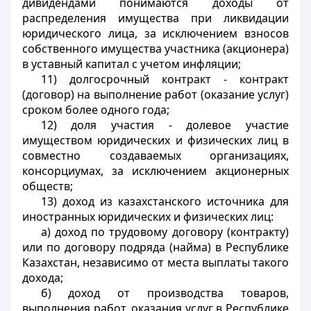
дивидендами понимаются доходы от
распределения имущества при ликвидации
юридического лица, за исключением взносов
собственного имущества участника (акционера)
в уставный капитал с учетом инфляции;
11) долгосрочный контракт - контракт
(договор) на выполнение работ (оказание услуг)
сроком более одного года;
12) доля участия - долевое участие
имуществом юридических и физических лиц в
совместно создаваемых организациях,
консорциумах, за исключением акционерных
обществ;
13) доход из казахстанского источника для
иностранных юридических и физических лиц:
а) доход по трудовому договору (контракту)
или по договору подряда (найма) в Республике
Казахстан, независимо от места выплаты такого
дохода;
б) доход от производства товаров,
выполнения работ, оказания услуг в Республике