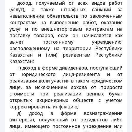
доход, получаемый от всех видов работ
(услуг), а также штрафных санкций за
невыполнение обязательств по заключенным
контрактам на выполнение работ, оказание
услуг и по внешнеторговым контрактам на
поставку товаров, если он начисляется как
вычет постоянному учреждению,
расположенному на территории Республики
Казахстан и (или) резидентам Республики
Казахстан;
г) доход в форме дивидендов, поступающий
от юридического лица-резидента и от
реализации доли участия в таком юридическом
лице, за исключением дохода от прироста
стоимости при реализации ценных бумаг
открытых акционерных обществ с учетом
корректировки на инфляцию;
д) доход в форме вознаграждения
(интереса), полученный от резидентов либо
лица, имеющего постоянное учреждение или