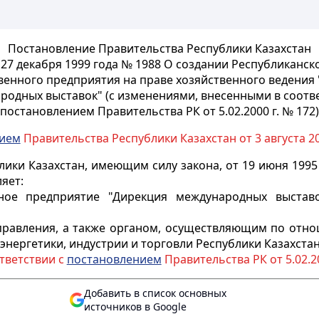
Постановление Правительства Республики Казахстан
 27 декабря 1999 года № 1988 О создании Республиканск
венного предприятия на праве хозяйственного ведения
родных выставок" (с изменениями, внесенными в соотве
постановлением Правительства РК от 5.02.2000 г. № 172)
нием
Правительства Республики Казахстан от 3 августа 20
ики Казахстан, имеющим силу закона, от 19 июня 1995
яет:
нное предприятие "Дирекция международных выстав
управления, а также органом, осуществляющим по отн
энергетики, индустрии и торговли Республики Казахстан
тветствии с
постановлением
Правительства РК от 5.02.20
Добавить в список основных
источников в Google