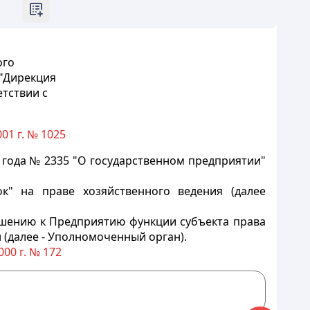
ого
 "Дирекция
тствии с
01 г. № 1025
 года № 2335 "О государственном предприятии"
ок" на праве хозяйственного ведения (далее
ошению к Предприятию функции субъекта права
 (далее - Уполномоченный орган).
00 г. № 172