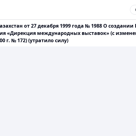
захстан от 27 декабря 1999 года № 1988 О создании
ния «Дирекция международных выставок» (с измене
 г. № 172) (утратило силу)