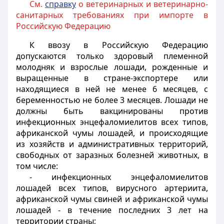
См.
справку
о ветеринарных и ветеринарно-
санитарных требованиях при импорте в
Российскую Федерацию
К ввозу в Российскую Федерацию
допускаются только здоровый племенной
молодняк и взрослые лошади, рожденные и
выращенные в стране-экспортере или
находящиеся в ней не менее 6 месяцев, с
беременностью не более 3 месяцев. Лошади не
должны быть вакцинированы против
инфекционных энцефаломиелитов всех типов,
африканской чумы лошадей, и происходящие
из хозяйств и административных территорий,
свободных от заразных болезней животных, в
том числе:
- инфекционных энцефаломиелитов
лошадей всех типов, вирусного артериита,
африканской чумы свиней и африканской чумы
лошадей - в течение последних 3 лет на
территории страны;