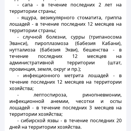
- сапа - в течение последних 2 лет на
территории страны;
- ящура, везикулярного стоматита, гриппа
лошадей - в течение последних 12 месяцев на
территории страны;
- случной болезни, сурры (трипаносома
Эванси), пироплазмоза (бабезия Кабани),
нутталиоза (бабезия Экви), бешенства - в
течение последних 12 месяцев на
административной территории (штат,
провинция, земля, округ и пр.);
- инфекционного метрита лошадей - в
течение последних 12 месяцев на территории
хозяйства;
- лептоспироза, ринопневмонии,
инфекционной анемии, чесотки и оспы
лошадей - в течение последних 3 месяцев на
территории хозяйства;
- сибирской язвы - в течение последних 20
дней на территории хозяйства.