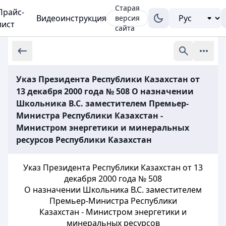
Старая
Прайс-
Видеоинструкция
версия
лист
сайта
Указ Президента Республики Казахстан от
13 декабря 2000 года № 508 О назначении
Школьника В.С. заместителем Премьер-
Министра Республики Казахстан -
Министром энергетики и минеральных
ресурсов Республики Казахстан
Указ Президента Республики Казахстан от 13
декабря 2000 года № 508
О назначении Школьника В.С. заместителем
Премьер-Министра Республики
Казахстан - Министром энергетики и
минеральных ресурсов