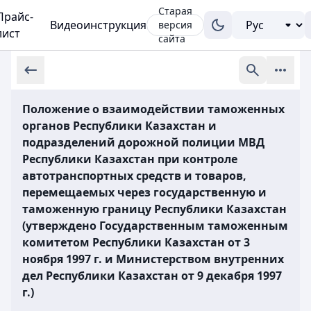
Старая
Прайс-
Видеоинструкция
версия
лист
сайта
Положение о взаимодействии таможенных
органов Республики Казахстан и
подразделений дорожной полиции МВД
Республики Казахстан при контроле
автотранспортных средств и товаров,
перемещаемых через государственную и
таможенную границу Республики Казахстан
(утверждено Государственным таможенным
комитетом Республики Казахстан от 3
ноября 1997 г. и Министерством внутренних
дел Республики Казахстан от 9 декабря 1997
г.)