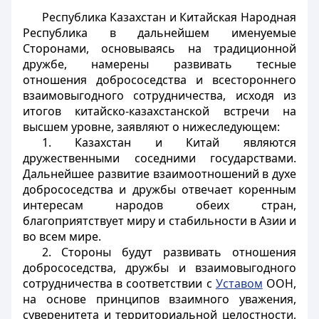
Республика Казахстан и Китайская Народная
Республика в дальнейшем именуемые
Сторонами, основываясь на традиционной
дружбе, намерены развивать тесные
отношения добрососедства и всестороннего
взаимовыгодного сотрудничества, исходя из
итогов китайско-казахстанской встречи на
высшем уровне, заявляют о нижеследующем:
1. Казахстан и Китай являются
дружественными соседними государствами.
Дальнейшее развитие взаимоотношений в духе
добрососедства и дружбы отвечает коренным
интересам народов обеих стран,
благоприятствует миру и стабильности в Азии и
во всем мире.
2. Стороны будут развивать отношения
добрососедства, дружбы и взаимовыгодного
сотрудничества в соответствии с
Уставом
ООН,
на основе принципов взаимного уважения,
суверенитета и территориальной целостности,