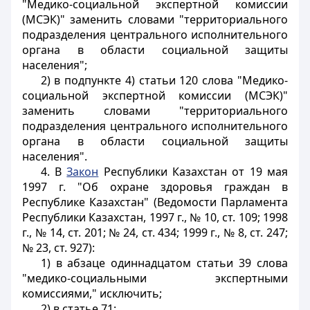
"Медико-социальной экспертной комиссии
(МСЭК)" заменить словами "территориального
подразделения центрального исполнительного
органа в области социальной защиты
населения";
2) в подпункте 4) статьи 120 слова "Медико-
социальной экспертной комиссии (МСЭК)"
заменить словами "территориального
подразделения центрального исполнительного
органа в области социальной защиты
населения".
4. В
Закон
Республики Казахстан от 19 мая
1997 г. "Об охране здоровья граждан в
Республике Казахстан" (Ведомости Парламента
Республики Казахстан, 1997 г., № 10, ст. 109; 1998
г., № 14, ст. 201; № 24, ст. 434; 1999 г., № 8, ст. 247;
№ 23, ст. 927):
1) в абзаце одиннадцатом статьи 39 слова
"медико-социальными экспертными
комиссиями," исключить;
2) в статье 71: