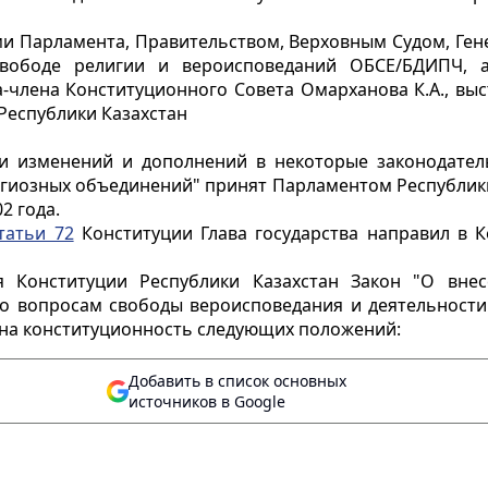
и Парламента, Правительством, Верховным Судом, Ген
свободе религии и вероисповеданий ОБСЕ/БДИПЧ, а
-члена Конституционного Совета Омарханова К.А., вы
Республики Казахстан
ии изменений и дополнений в некоторые законодател
гиозных объединений" принят Парламентом Республики 
2 года.
татьи 72
Конституции Глава государства направил в 
ия Конституции Республики Казахстан Закон "О вн
по вопросам свободы вероисповедания и деятельност
 на конституционность следующих положений:
Добавить в список основных
источников в Google