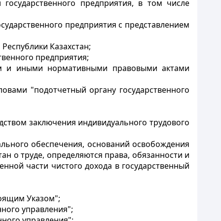
 государственного предприятия, в том числе
осударственного предприятия с представлением
 Республики Казахстан;
твенного предприятия;
ом и иными нормативными правовыми актами
ловами "подотчетный органу государственного
едством заключения индивидуального трудового
иального обеспечения, оснований освобождения
ан о труде, определяются права, обязанности и
енной части чистого дохода в государственный
тоящим Указом";
нного управления";
нного управления";