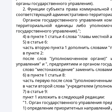
органы государственного управления).
2. Функции субъекта права коммунальной
соответствующей административно-территориал
Органом государственного управления ко
территориальной единицы либо уполномоч
государственного управления).";
4) в пункте 1 статьи 4 слова "главы местно
5) в статье 6:
часть вторую пункта 1 дополнить словами "
в пункте 2:
после слов "(уполномоченном органе)" 
управления" и ", предприятием и органом госу
слово "местонахождение" заменить словами
6) в пункте 1 статьи 8:
часть первую после слов "(уполномоченным 
в части второй слова "учредителем (уполн
7) в статье 9:
пункт 1 изложить в следующей редакции:
"1. Орган государственного управления пр
1) определение приоритетных направлений 