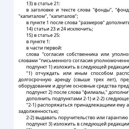
13) в статье 21:
в заголовке и тексте слова "фонды", "фонд
"капиталом", "капиталов";
в пункте 1 после слова "размеров" дополнит
14) статьи 23 и 24 исключить;
15) в статье 25:
в пункте 1:
в части первой:
слова "согласия собственника или упол
словами "письменного согласия уполномоченно
подпункт 1) изложить в следующей редакции
"1) отчуждать или иным способом распо
долгосрочную аренду (свыше трех лет), пр
оборудование и другие основные средства пред
подпункт 2) после слова "филиалы," дополни
дополнить подпунктами 2-1) и 2-2) следующ
"2-1) распоряжаться принадлежащими ему ак
задолженностью;
2-2) выдавать поручительство или гарантию 
подпункт 3) изложить в следующей редакции