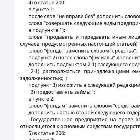
4) в статье 200:
в пункте 1:
после слов "не вправе без" дополнить слов
слова "совершать следующие виды предпри
в подпункте 1):
слова "продавать и передавать иным лиц
случаев, предусмотренных настоящей статьей)"
слово "фонды" заменить словом "средства";
подпункт 2) после слова "филиалы" дополнит
дополнить подпунктом 2-1) следующего сод
"2-1) распоряжаться принадлежащими ему
задолженностью;";
подпункт 3) изложить в следующей редакции
"3) предоставлять займы;";
в пункте 2:
слово "фондам" заменить словом "средствам
дополнить частью второй следующего соде
"Государственное предприятие на праве х
относящегося к основным средствам государств
5) в статье 206: