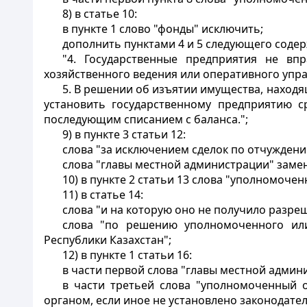
8) в статье 10:
в пункте 1 слово "фонды" исключить;
дополнить пунктами 4 и 5 следующего соде
"4. Государственные предприятия не вп
хозяйственного ведения или оперативного упра
5. В решении об изъятии имущества, наход
установить государственному предприятию с
последующим списанием с баланса.";
9) в пункте 3 статьи 12:
слова "за исключением сделок по отчуждени
слова "главы местной администрации" заме
10) в пункте 2 статьи 13 слова "уполномоче
11) в статье 14:
слова "и на которую оно не получило разр
слова "по решению уполномоченного или
Республики Казахстан";
12) в пункте 1 статьи 16:
в части первой слова "главы местной админ
в части третьей слова "уполномоченный 
органом, если иное не установлено законодате