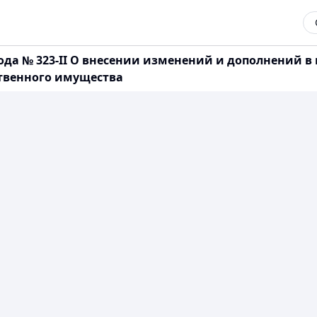
 года № 323-II О внесении изменений и дополнений 
ственного имущества