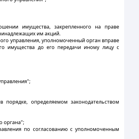
ношении имущества, закрепленного на праве
принадлежащих им акций.
ного управления, уполномоченный орган вправе
ого имущества до его передачи иному лицу с
управления";
в порядке, определяемом законодательством
 органа";
правления по согласованию с уполномоченным