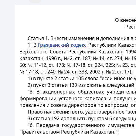
О внесе
Респ
Статья 1.
Внести изменения и дополнения в 
1. В
Гражданский кодекс
Республики Казахст
Верховного Совета Республики Казахстан, 1994 
Казахстан, 1996 г., № 2, ст. 187; № 14, ст. 274; № 19, 
50; № 11-12, ст. 178; № 17-18, ст. 224, 225; № 23, ст. 
№ 17-18, ст. 240; № 24, ст. 338; 2002 г, № 2, ст. 17):
1) в пункте 2 статьи 105 слова "если иное 
2) пункт 3 статьи 139 изложить в следующей
"3. В акционерных обществах учредител
формировании уставного капитала и получени
правления и совета директоров по вопросам, 
Право наложения вето, удостоверенное "золо
3) статью 192 дополнить пунктом 6 следующ
"6. Передача государственного имущества
Правительством Республики Казахстан.";