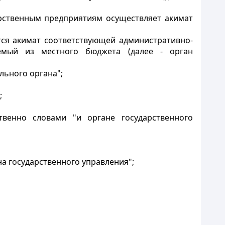
рственным предприятиям осуществляет акимат
ся акимат соответствующей административно-
емый из местного бюджета (далее - орган
льного органа";
;
твенно словами "и органе государственного
а государственного управления";