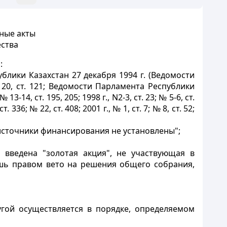
ные акты
ества
:
лики Казахстан 27 декабря 1994 г. (Ведомости
№ 20, ст. 121; Ведомости Парламента Республики
№ 13-14, ст. 195, 205; 1998 г., N2-3, ст. 23; № 5-6, ст.
т. 336; № 22, ст. 408; 2001 г., № 1, ст. 7; № 8, ст. 52;
 источники финансирования не установлены";
введена "золотая акция", не участвующая в
ишь правом вето на решения общего собрания,
угой осуществляется в порядке, определяемом