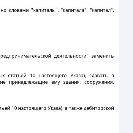
но словами "капиталы", "капитала", "капитал",
редпринимательской деятельности" заменить
х статьей 10 настоящего Указа), сдавать в
ние принадлежащие ему здания, сооружения,
ьей 10 настоящего Указа), а также дебиторской