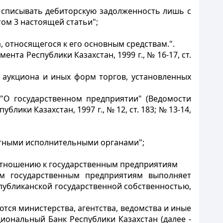
и списывать дебиторскую задолженность лишь с
ом 3 настоящей статьи";
 относящегося к его основным средствам.".
нта Республики Казахстан, 1999 г., № 16-17, ст.
а, аукциона и иных форм торгов, установленных
"О государственном предприятии" (Ведомости
блики Казахстан, 1997 г., № 12, ст. 183; № 13-14,
естными исполнительными органами";
 отношению к государственным предприятиям
им государственным предприятиям выполняет
публиканской государственной собственностью,
ся министерства, агентства, ведомства и иные
иональный Банк Республики Казахстан (далее -