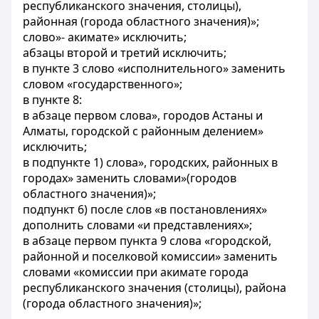
республиканского значения, столицы),
районная (города областного значения)»;
слово»- акимате» исключить;
абзацы второй и третий исключить;
в пункте 3 слово «исполнительного» заменить
словом «государственного»;
в пункте 8:
в абзаце первом слова», городов Астаны и
Алматы, городской с районным делением»
исключить;
в подпункте 1) слова», городских, районных в
городах» заменить словами»(городов
областного значения)»;
подпункт 6) после слов «в постановлениях»
дополнить словами «и представлениях»;
в абзаце первом пункта 9 слова «городской,
районной и поселковой комиссии» заменить
словами «комиссии при акимате города
республиканского значения (столицы), района
(города областного значения)»;