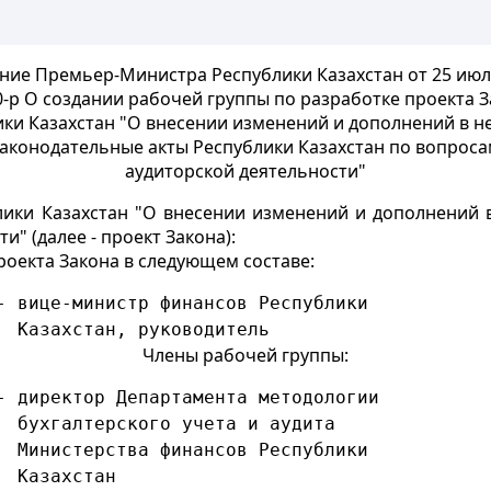
ие Премьер-Министра Республики Казахстан от 25 июл
-р О создании рабочей группы по разработке проекта 
ики Казахстан "О внесении изменений и дополнений в н
аконодательные акты Республики Казахстан по вопрос
аудиторской деятельности"
блики Казахстан "О внесении изменений и дополнений 
" (далее - проект Закона):
роекта Закона в следующем составе:
- вице-министр финансов Республики
  Казахстан, руководитель
Члены рабочей группы:
- директор Департамента методологии
  бухгалтерского учета и аудита
  Министерства финансов Республики
  Казахстан