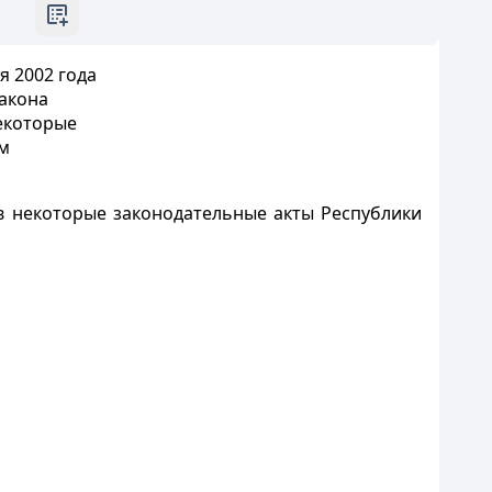
я 2002 года
Закона
екоторые
ам
в некоторые законодательные акты Республики