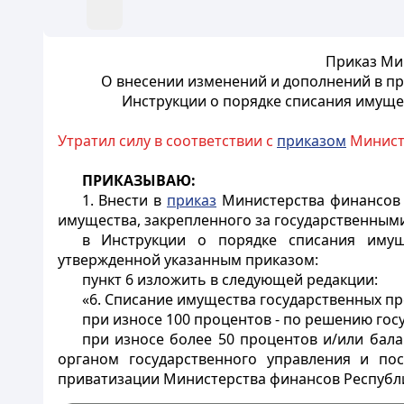
Приказ Мин
О внесении изменений и дополнений в п
Инструкции о порядке списания имуще
Утратил силу в соответствии с
приказом
Министр
ПРИКАЗЫВАЮ:
1. Внести в
приказ
Министерства финансов Р
имущества, закрепленного за государственны
в Инструкции о порядке списания имущ
утвержденной указанным приказом:
пункт 6 изложить в следующей редакции:
«6. Списание имущества государственных п
при износе 100 процентов - по решению гос
при износе более 50 процентов и/или бала
органом государственного управления и по
приватизации Министерства финансов Республик