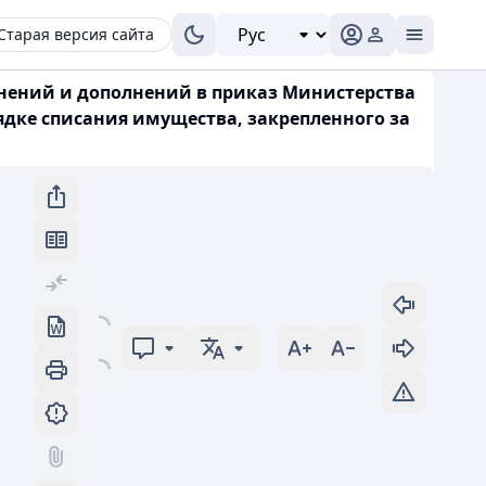
Старая версия сайта
енений и дополнений в приказ Министерства
ядке списания имущества, закрепленного за