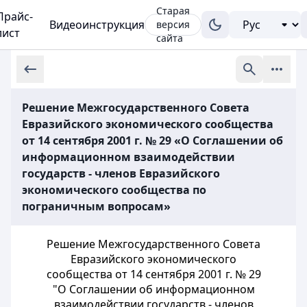
Старая
Прайс-
Видеоинструкция
версия
лист
сайта
Решение Межгосударственного Совета
Евразийского экономического сообщества
от 14 сентября 2001 г. № 29 «О Соглашении об
информационном взаимодействии
государств - членов Евразийского
экономического сообщества по
пограничным вопросам»
Решение Межгосударственного Совета
Евразийского экономического
сообщества от 14 сентября 2001 г. № 29
"О Соглашении об информационном
взаимодействии государств - членов