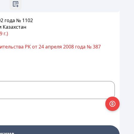
02
года № 1102
и
Казахстан
 г.)
тельства РК от 24 апреля 2008 года № 387
ежиме