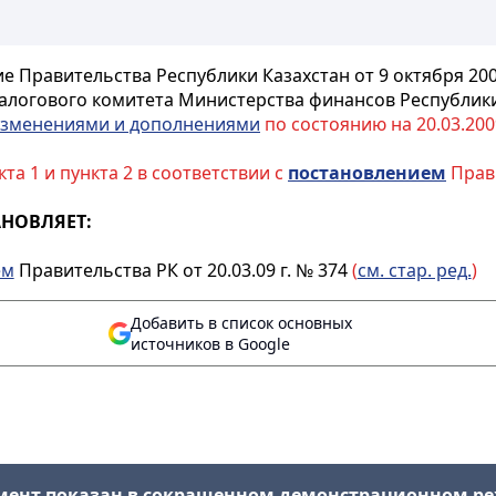
е Правительства Республики Казахстан от 9 октября 20
алогового комитета Министерства финансов Республик
зменениями и дополнениями
по состоянию на 20.03.2009
та 1 и пункта 2 в соответствии с
постановлением
Прави
НОВЛЯЕТ:
ем
Правительства РК от 20.03.09 г. № 374
(
см. стар. ред.
)
Добавить в список основных
источников в Google
мент показан в сокращенном демонстрационном р