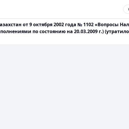
захстан от 9 октября 2002 года № 1102 «Вопросы Н
олнениями по состоянию на 20.03.2009 г.) (утратило