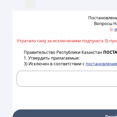
Постановлени
Вопросы Н
(с
и
Утратило силу за исключением подпункта 3) пунк
Правительство Республики Казахстан
ПОСТА
1. Утвердить прилагаемые:
3) Исключен в соответствии с
постановлени
Доку