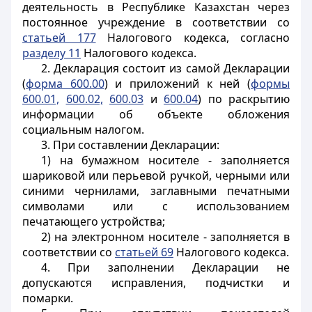
деятельность в Республике Казахстан через
постоянное учреждение в соответствии со
статьей 177
Налогового кодекса, согласно
разделу 11
Налогового кодекса.
2. Декларация состоит из самой Декларации
(
форма 600.00
) и приложений к ней (
формы
600.01,
600.02,
600.03
и
600.04
) по раскрытию
информации об объекте обложения
социальным налогом.
3. При составлении Декларации:
1) на бумажном носителе - заполняется
шариковой или перьевой ручкой, черными или
синими чернилами, заглавными печатными
символами или с использованием
печатающего устройства;
2) на электронном носителе - заполняется в
соответствии со
статьей 69
Налогового кодекса.
4. При заполнении Декларации не
допускаются исправления, подчистки и
помарки.