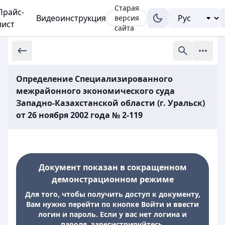
Старая
Прайс-
Видеоинструкция
версия
лист
сайта
Определение Специализированного
межрайонного экономического суда
Западно-Казахстанской области (г. Уральск)
от 26 ноября 2002 года № 2-119
Документ показан в сокращенном
демонстрационном режиме
Для того, чтобы получить доступ к документу,
Вам нужно перейти по кнопке Войти и ввести
логин и пароль. Если у вас нет логина и
пароля, зарегистрируйтесь.