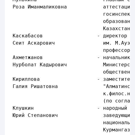
 Роза Иманмаликовна            аттестации
                               госинспект
                               образовани
                               Казахстан,
 Каскабасов                  - директор И
 Сеит Аскарович                им. М.Ауэз
                               профессор,
 Ахметжанов                  - начальник 
 Нурболат Кадырович            Министерст
                               общественн
 Кириллова                   - заместител
 Галия Ришатовна               "Алматинск
                               к.филос.н.
                               (по соглас
 Клушкин                     - народный а
 Юрий Степанович               заведующий
                               национальн
                               Курмангазы