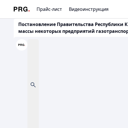
Прайс-лист
Видеоинструкция
Постановление Правительства Республики Ка
массы некоторых предприятий газотранспор