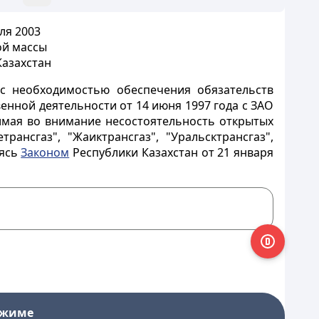
ля 2003
ой массы
Казахстан
 с необходимостью обеспечения обязательств
енной деятельности от 14 июня 1997 года с ЗАО
имая во внимание несостоятельность открытых
етрансгаз", "Жаиктрансгаз", "Уральсктрансгаз",
уясь
Законом
Республики Казахстан от 21 января
ежиме