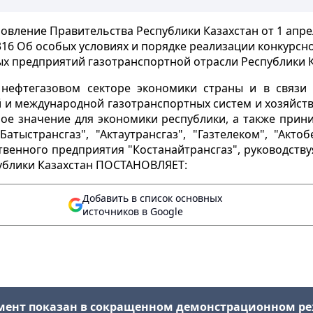
овление Правительства Республики Казахстан от 1 апре
316 Об особых условиях и порядке реализации конкурсн
х предприятий газотранспортной отрасли Республики 
 нефтегазовом секторе экономики страны и в связи
 и международной газотранспортных систем и хозяйств
ое значение для экономики республики, а также прин
атыстрансгаз", "Актаутрансгаз", "Газтелеком", "Актоб
ственного предприятия "Костанайтрансгаз", руководств
публики Казахстан ПОСТАНОВЛЯЕТ:
Добавить в список основных
источников в Google
мент показан в сокращенном демонстрационном р