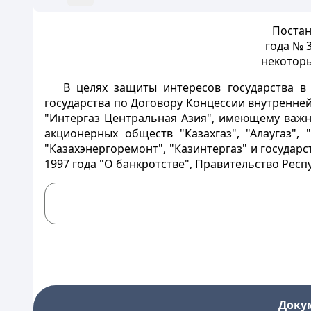
Постан
года № 
некоторы
В целях защиты интересов государства в
государства по Договору Концессии внутренней
"Интергаз Центральная Азия", имеющему важн
акционерных обществ "Казахгаз", "Алаугаз", "Б
"Казахэнергоремонт", "Казинтергаз" и государ
1997 года "О банкротстве", Правительство Рес
Доку