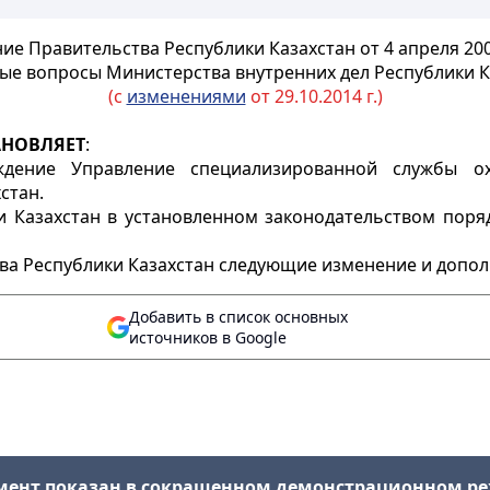
ие Правительства Республики Казахстан от 4 апреля 200
ые вопросы Министерства внутренних дел Республики К
(с
изменениями
от 29.10.2014 г.)
АНОВЛЯЕТ
:
еждение Управление специализированной службы о
стан.
ки Казахстан в установленном законодательством пор
тва Республики Казахстан следующие изменение и допол
Добавить в список основных
источников в Google
мент показан в сокращенном демонстрационном р