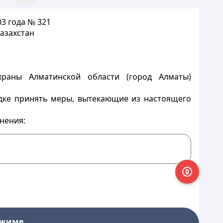
3 года № 321
азахстан
храны Алматинской области (город Алматы)
ядке принять меры, вытекающие из настоящего
нения:
ежиме