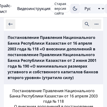
Старая
Прайс-
Видеоинструкция
версия
лист
сайта
Постановление Правления Национального
Банка Республики Казахстан от 16 апреля
2003 года № 118 «О внесении дополнений в
постановление Правления Национального
Банка Республики Казахстан от 2 июня 2001
года № 190 «О минимальных размерах
уставного и собственного капиталов банков
второго уровня» (утратило силу)
Постановление Правления Национального
Банка Республики Казахстан от 16 апреля 2003
года № 118
О внесении дополнений в постановление