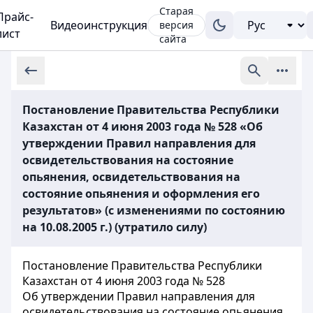
Старая
Прайс-
Видеоинструкция
версия
лист
сайта
Постановление Правительства Республики
Казахстан от 4 июня 2003 года № 528 «Об
утверждении Правил направления для
освидетельствования на состояние
опьянения, освидетельствования на
состояние опьянения и оформления его
результатов» (с изменениями по состоянию
на 10.08.2005 г.) (утратило силу)
Постановление Правительства Республики
Казахстан от 4 июня 2003 года № 528
Об утверждении Правил направления для
освидетельствования на состояние опьянения,